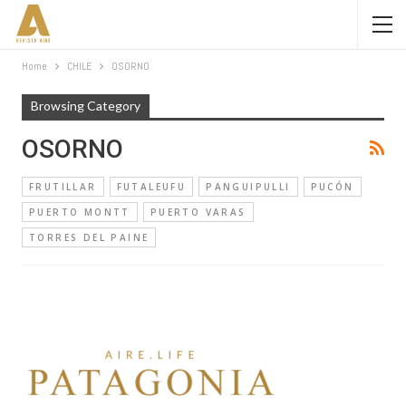
Home
CHILE
OSORNO
Browsing Category
OSORNO
FRUTILLAR
FUTALEUFU
PANGUIPULLI
PUCÓN
PUERTO MONTT
PUERTO VARAS
TORRES DEL PAINE