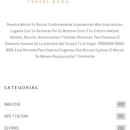
Nuestra Misión Es Buscar Continuamente Experiencias Más Inspiradoras,
Lugares Que Se Destacan Por Su Atractivo Único Y Su Entorno Natural.
Hoteles, Resorts, Restaurantes Y También Personas, Para Destacar El
Elemento Humano De La Industria Del Turismo Y Los Viajes. PATAGONIA TRAVEL
BOOK Está Pensada Para Viajeros Exigentes Que Buscan Explorar El Mundo
De Manera Responsable Y Sostenible
CATEGORÍAS
BARILOCHE
628
ARTE Y CULTURA
261
DESTINOS
200