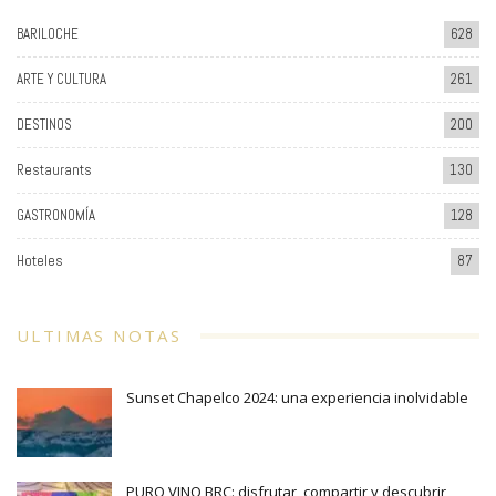
BARILOCHE
628
ARTE Y CULTURA
261
DESTINOS
200
Restaurants
130
GASTRONOMÍA
128
Hoteles
87
ULTIMAS NOTAS
Sunset Chapelco 2024: una experiencia inolvidable
PURO VINO BRC: disfrutar, compartir y descubrir