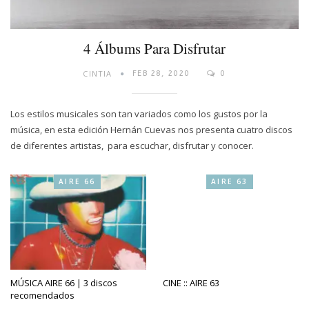
4 Álbums Para Disfrutar
CINTIA
FEB 28, 2020
0
Los estilos musicales son tan variados como los gustos por la
música, en esta edición Hernán Cuevas nos presenta cuatro discos
de diferentes artistas, para escuchar, disfrutar y conocer.
AIRE 66
AIRE 63
MÚSICA AIRE 66 | 3 discos
CINE :: AIRE 63
recomendados