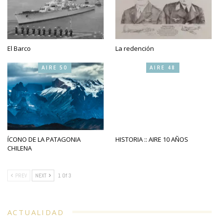
El Barco
La redención
AIRE 50
AIRE 48
ÍCONO DE LA PATAGONIA
HISTORIA :: AIRE 10 AÑOS
CHILENA
PREV
NEXT
1 Of 3
ACTUALIDAD