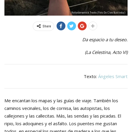
Profundamente A Través (foto De Clara Bustinduy)
Share
Da espacio a tu deseo.
(La Celestina, Acto VI)
Texto:
Ángeles Smart
Me encantan los mapas y las guías de viaje. También los
caminos vecinales, los de cornisa, las autopistas, los
callejones y las callecitas. Más, las sendas y las picadas. El
ripio, los adoquines y el asfalto. Los puentes me gustan
todos, en especial los puentes de madera a los que les