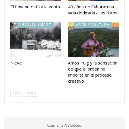
El flow no está a la venta
40 años de Cultura: una
vida dedicada a los libros
ANGELES SMART
ARTE Y CULTURA
Nieve
Amós Puig y la sensación
de que el orden no
importa en el proceso
creativo
PREV
NEXT
Comments Are Closed.