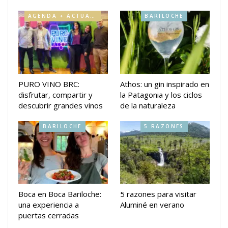
AGENDA + ACTUALIDAD
BARILOCHE
PURO VINO BRC:
Athos: un gin inspirado en
disfrutar, compartir y
la Patagonia y los ciclos
descubrir grandes vinos
de la naturaleza
BARILOCHE
5 RAZONES
Boca en Boca Bariloche:
5 razones para visitar
una experiencia a
Aluminé en verano
puertas cerradas