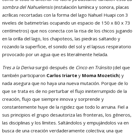
sombra del Nahuelensis
(instalación lumínica y sonora, placas
acrílicas recortadas con la forma del lago Nahuel Huapi con 3
niveles de batimetrías ocupando un espacio de 150 x 80 x 73
centímetros) que nos conecta con la risa de los chicos jugando
en la orilla del lago, los chapoteos, las piedras saltando y
rozando la superficie, el sonido del sol y el lapsus respiratorio
provocado por un agua que es literalmente helada.
Tres a la Deriva
surgió después de
Cinco en Tránsito
(del que
también participaron
Carlos Iriarte
y
Moma Mozetich
) y
nada asegura que no haya una nueva mutación. Porque de lo
que se trata es de no perturbar el flujo ininterrumpido de la
creación, flujo que siempre innova y sorprende y
constantemente huye de la rigidez que todo lo arruina. Fiel a
sus principios el grupo desautoriza las fronteras, los géneros,
las disciplinas y los límites. Saltándolos y empujándolos va en
busca de una creación verdaderamente colectiva; una que