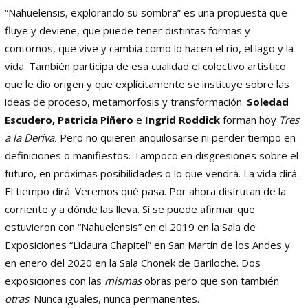
“Nahuelensis, explorando su sombra” es una propuesta que
fluye y deviene, que puede tener distintas formas y
contornos, que vive y cambia como lo hacen el río, el lago y la
vida. También participa de esa cualidad el colectivo artístico
que le dio origen y que explícitamente se instituye sobre las
ideas de proceso, metamorfosis y transformación.
Soledad
Escudero, Patricia Piñero
e
Ingrid Roddick
forman hoy
Tres
a la Deriva.
Pero no quieren anquilosarse ni perder tiempo en
definiciones o manifiestos. Tampoco en disgresiones sobre el
futuro, en próximas posibilidades o lo que vendrá. La vida dirá.
El tiempo dirá. Veremos qué pasa. Por ahora disfrutan de la
corriente y a dónde las lleva. Sí se puede afirmar que
estuvieron con “Nahuelensis” en el 2019 en la Sala de
Exposiciones “Lidaura Chapitel” en San Martín de los Andes y
en enero del 2020 en la Sala Chonek de Bariloche. Dos
exposiciones con las
mismas
obras pero que son también
otras
. Nunca iguales, nunca permanentes.