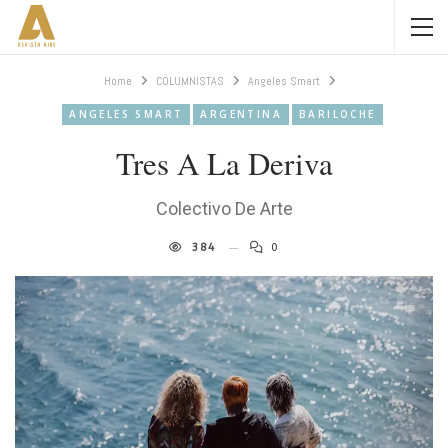
Home
COLUMNISTAS
Angeles Smart
ANGELES SMART
ARGENTINA
BARILOCHE
Tres A La Deriva
Colectivo De Arte
384
0