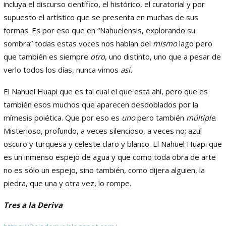
incluya el discurso científico, el histórico, el curatorial y por
supuesto el artístico que se presenta en muchas de sus
formas. Es por eso que en “Nahuelensis, explorando su
sombra” todas estas voces nos hablan del
mismo
lago pero
que también es siempre
otro
, uno distinto, uno que a pesar de
verlo todos los días, nunca vimos
así.
El Nahuel Huapi que es tal cual el que está ahí, pero que es
también esos muchos que aparecen desdoblados por la
mímesis poiética. Que por eso es
uno
pero también
múltiple
.
Misterioso, profundo, a veces silencioso, a veces no; azul
oscuro y turquesa y celeste claro y blanco. El Nahuel Huapi que
es un inmenso espejo de agua y que como toda obra de arte
no es sólo un espejo, sino también, como dijera alguien, la
piedra, que una y otra vez, lo rompe.
Tres a la Deriva