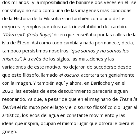
dos mil años -y la imposibilidad de bañarse dos veces en él- se
constituyó no sólo como una de las imágenes más conocidas
de la Historia de la Filosofía sino también como uno de los
mejores ejemplos para ilustrar la inevitabilidad del cambio.
“
Πάντα ῥεῖ
(
todo fluye)”
dicen que enseñaba por las calles de la
isla de Éfeso. Así como todo cambia y nada permanece, decía,
tampoco persistimos nosotros
“que somos y no somos los
mismos”.
A través de los siglos, las mutaciones y las
variaciones de este motivo, no dejaron de sucederse desde
que este filósofo, llamado
el oscuro
, acertara tan genialmente
con la imagen. Y también aquí y ahora, en Bariloche y en el
2020, las estelas de este descubrimiento parecería siguen
resonando. Ya que, a pesar de que en el imaginario de
Tres a la
Deriva
el río mutó por el lago y el discurso filosófico dio lugar al
artístico, los ecos del agua en constante movimiento y las
ideas que inspira, ocupan el mismo lugar que otrora le diera el
griego.