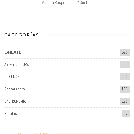
De Manera Responsable Y Sostenible
CATEGORÍAS
BARILOCHE
628
ARTE Y CULTURA
261
DESTINOS
200
Restaurants
130
GASTRONOMÍA
128
Hoteles
87
ULTIMAS NOTAS