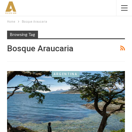
Home
Bosque Araucaria
Browsing Tag
Bosque Araucaria
ARGENTINA