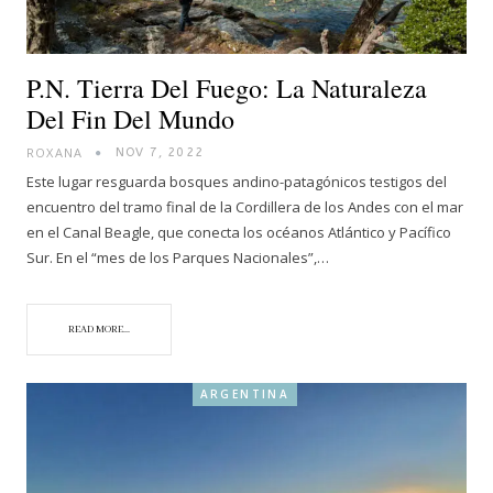
P.N. Tierra Del Fuego: La Naturaleza
Del Fin Del Mundo
ROXANA
NOV 7, 2022
Este lugar resguarda bosques andino-patagónicos testigos del
encuentro del tramo final de la Cordillera de los Andes con el mar
en el Canal Beagle, que conecta los océanos Atlántico y Pacífico
Sur. En el “mes de los Parques Nacionales”,…
READ MORE...
ARGENTINA