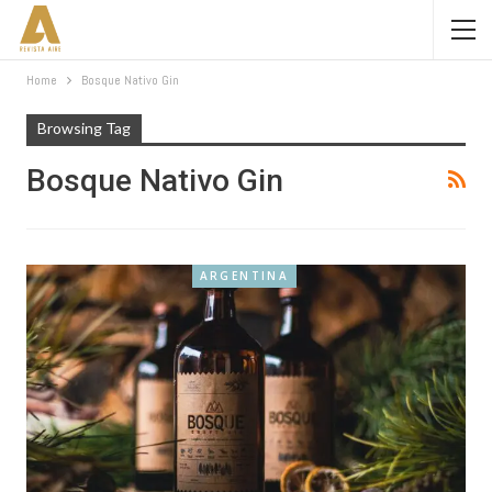
Home
Bosque Nativo Gin
Browsing Tag
Bosque Nativo Gin
ARGENTINA