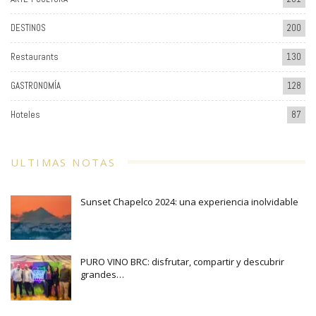
DESTINOS
200
Restaurants
130
GASTRONOMÍA
128
Hoteles
87
ULTIMAS NOTAS
Sunset Chapelco 2024: una experiencia inolvidable
PURO VINO BRC: disfrutar, compartir y descubrir
grandes…