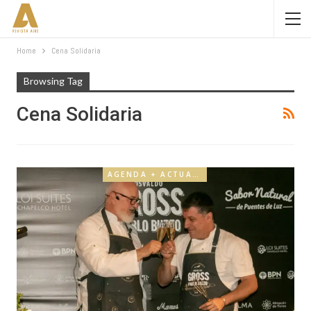
Home
Cena Solidaria
Browsing Tag
Cena Solidaria
AGENDA + ACTUALIDAD