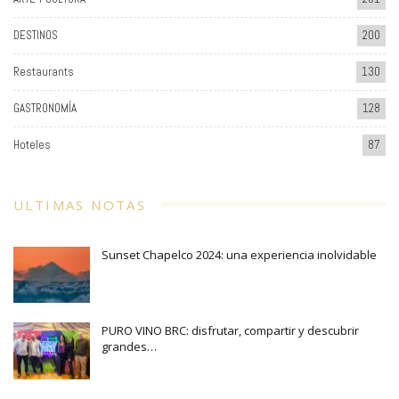
DESTINOS
200
Restaurants
130
GASTRONOMÍA
128
Hoteles
87
ULTIMAS NOTAS
Sunset Chapelco 2024: una experiencia inolvidable
PURO VINO BRC: disfrutar, compartir y descubrir
grandes…