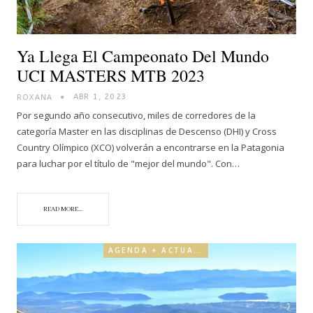
Ya Llega El Campeonato Del Mundo
UCI MASTERS MTB 2023
ROXANA
ABR 1, 2023
Por segundo año consecutivo, miles de corredores de la
categoría Master en las disciplinas de Descenso (DHI) y Cross
Country Olímpico (XCO) volverán a encontrarse en la Patagonia
para luchar por el título de "mejor del mundo". Con…
READ MORE...
AGENDA + ACTUALIDAD