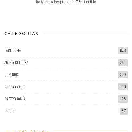
De Manera Responsable Y Sostenible
CATEGORÍAS
BARILOCHE
628
ARTE Y CULTURA
261
DESTINOS
200
Restaurants
130
GASTRONOMÍA
128
Hoteles
87
ULTIMAS NOTAS