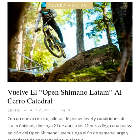
AGENDA + ACTUALIDAD
Vuelve El “Open Shimano Latam” Al
Cerro Catedral
CINTIA
ABR 2, 2019
0
Con un nuevo circuito, atletas de primer nivel y condiciones de
suelo óptimas, domingo 21 de abril a las 12 horas llega una nueva
edición del Open Shimano Latam. Llega el fin de semana largo y
corredores de primer nivel se vuelven a…