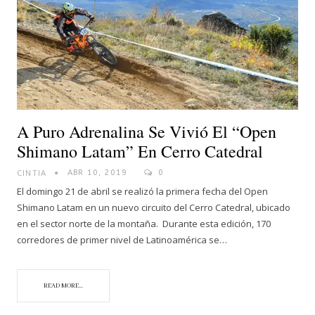
A Puro Adrenalina Se Vivió El “Open
Shimano Latam” En Cerro Catedral
CINTIA
ABR 10, 2019
0
El domingo 21 de abril se realizó la primera fecha del Open
Shimano Latam en un nuevo circuito del Cerro Catedral, ubicado
en el sector norte de la montaña. Durante esta edición, 170
corredores de primer nivel de Latinoamérica se…
READ MORE...