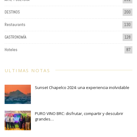
DESTINOS
200
Restaurants
130
GASTRONOMÍA
128
Hoteles
87
ULTIMAS NOTAS
Sunset Chapelco 2024: una experiencia inolvidable
PURO VINO BRC: disfrutar, compartir y descubrir
grandes…