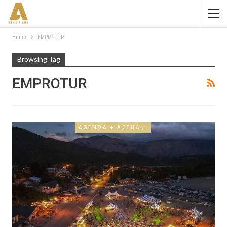
Home
EMPROTUR
Browsing Tag
EMPROTUR
AGENDA + ACTUALIDAD