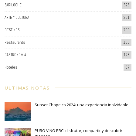
BARILOCHE
628
ARTE Y CULTURA
261
DESTINOS
200
Restaurants
130
GASTRONOMÍA
128
Hoteles
87
ULTIMAS NOTAS
Sunset Chapelco 2024: una experiencia inolvidable
PURO VINO BRC: disfrutar, compartir y descubrir