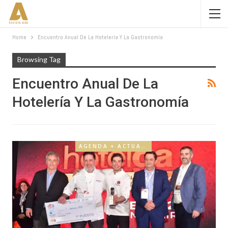
Home
Encuentro Anual De La Hotelería Y La Gastronomía
Browsing Tag
Encuentro Anual De La
Hotelería Y La Gastronomía
AGENDA + ACTUALIDAD