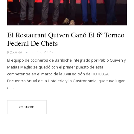
El Restaurant Quiven Ganó El 6º Torneo
Federal De Chefs
ROXANA
SEP 5, 2022
El equipo de cocineros de Bariloche integrado por Pablo Quiven y
Matías Meglio se quedó con el primer puesto de esta
competencia en el marco de la XVIII edición de HOTELGA,
Encuentro Anual de la Hotelería y la Gastronomía, que tuvo lugar
el…
READ MORE...