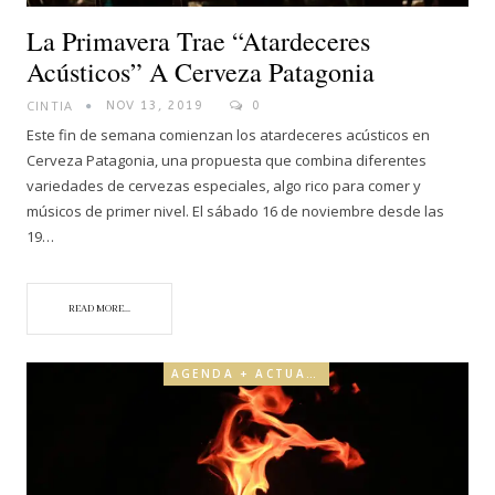
La Primavera Trae “Atardeceres
Acústicos” A Cerveza Patagonia
CINTIA
NOV 13, 2019
0
Este fin de semana comienzan los atardeceres acústicos en
Cerveza Patagonia, una propuesta que combina diferentes
variedades de cervezas especiales, algo rico para comer y
músicos de primer nivel. El sábado 16 de noviembre desde las
19…
READ MORE...
AGENDA + ACTUALIDAD