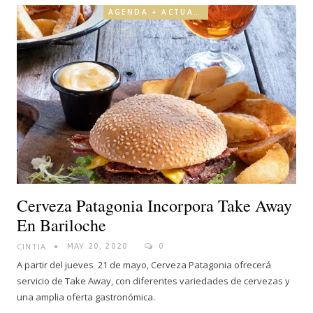
AGENDA + ACTUALIDAD
Cerveza Patagonia Incorpora Take Away
En Bariloche
CINTIA
MAY 20, 2020
0
A partir del jueves 21 de mayo, Cerveza Patagonia ofrecerá
servicio de Take Away, con diferentes variedades de cervezas y
una amplia oferta gastronómica.