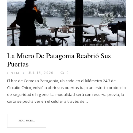
La Micro De Patagonia Reabrió Sus
Puertas
CINTIA
JUL 13, 2020
0
El bar de Cerveza Patagonia, ubicado en el kilómetro 24.7 de
Circuito Chico, volvió a abrir sus puertas bajo un estricto protocolo
de seguridad e higiene. La modalidad será con reserva previa, la
carta se podrá ver en el celular a través de…
READ MORE...