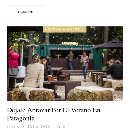
READ MORE...
AGENDA + ACTUALIDAD
Dejate Abrazar Por El Verano En
Patagonia
CINTIA
ENE 2, 2020
0