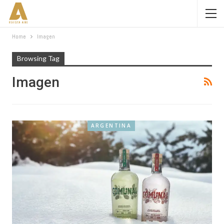
Home
Imagen
Browsing Tag
Imagen
ARGENTINA