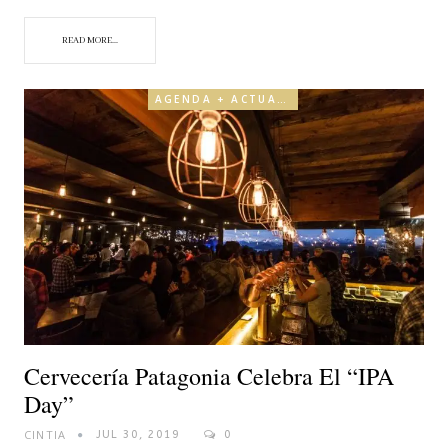
READ MORE...
AGENDA + ACTUALIDAD
Cervecería Patagonia Celebra El “IPA
Day”
CINTIA
JUL 30, 2019
0