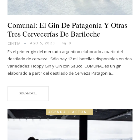
Comunal: El Gin De Patagonia Y Otras
Tres Cervecerías De Bariloche
CINTIA
AGO 5, 2020
0
Es el primer gin del mercado argentino elaborado a partir del
destilado de cerveza. Sólo hay 12 mil botellas disponibles en dos
variedades: Hoppy Gin y Gin con Sauco. COMUNAL es un gin
elaborado a partir del destilado de Cerveza Patagonia…
READ MORE...
AGENDA + ACTUALIDAD