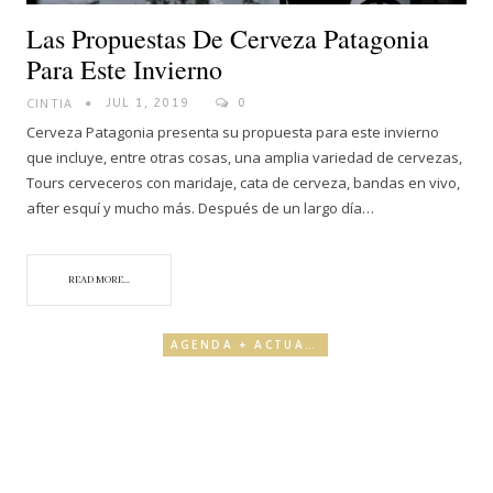
Las Propuestas De Cerveza Patagonia
Para Este Invierno
CINTIA
JUL 1, 2019
0
Cerveza Patagonia presenta su propuesta para este invierno
que incluye, entre otras cosas, una amplia variedad de cervezas,
Tours cerveceros con maridaje, cata de cerveza, bandas en vivo,
after esquí y mucho más. Después de un largo día…
READ MORE...
AGENDA + ACTUALIDAD