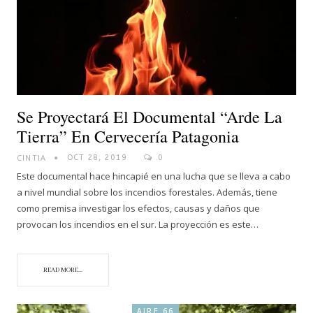
Se Proyectará El Documental “Arde La
Tierra” En Cervecería Patagonia
CINTIA
OCT 28, 2019
0
Este documental hace hincapié en una lucha que se lleva a cabo
a nivel mundial sobre los incendios forestales. Además, tiene
como premisa investigar los efectos, causas y daños que
provocan los incendios en el sur. La proyección es este…
READ MORE...
AIRE 66