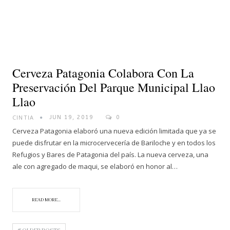
Cerveza Patagonia Colabora Con La
Preservación Del Parque Municipal Llao
Llao
CINTIA
JUN 19, 2019
0
Cerveza Patagonia elaboró una nueva edición limitada que ya se
puede disfrutar en la microcervecería de Bariloche y en todos los
Refugios y Bares de Patagonia del país. La nueva cerveza, una
ale con agregado de maqui, se elaboró en honor al…
READ MORE...