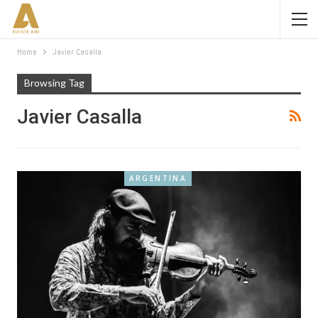
Home
Javier Casalla
Browsing Tag
Javier Casalla
ARGENTINA