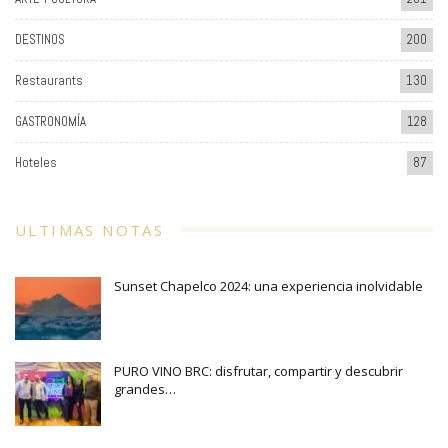
DESTINOS
200
Restaurants
130
GASTRONOMÍA
128
Hoteles
87
ULTIMAS NOTAS
Sunset Chapelco 2024: una experiencia inolvidable
PURO VINO BRC: disfrutar, compartir y descubrir
grandes…