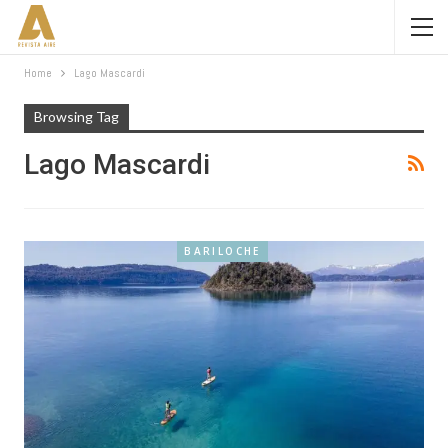
Home
Lago Mascardi
Browsing Tag
Lago Mascardi
BARILOCHE