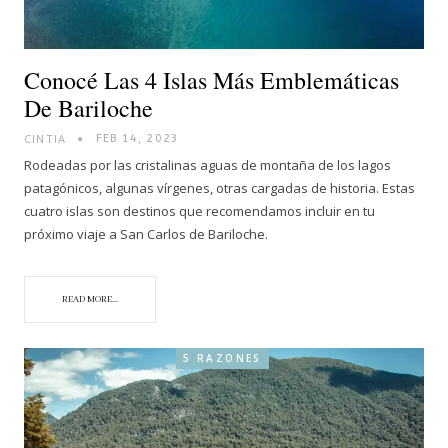
Conocé Las 4 Islas Más Emblemáticas
De Bariloche
CINTIA
FEB 14, 2023
Rodeadas por las cristalinas aguas de montaña de los lagos
patagónicos, algunas vírgenes, otras cargadas de historia. Estas
cuatro islas son destinos que recomendamos incluir en tu
próximo viaje a San Carlos de Bariloche.
READ MORE...
5 RAZONES