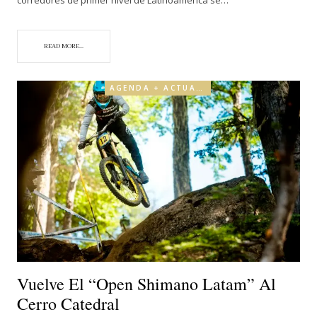
READ MORE...
AGENDA + ACTUALIDAD
Vuelve El “Open Shimano Latam” Al
Cerro Catedral