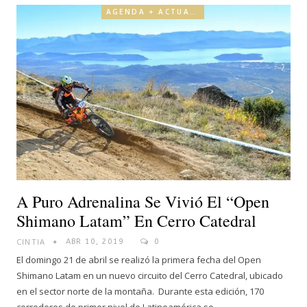
AGENDA + ACTUALIDAD
A Puro Adrenalina Se Vivió El “Open
Shimano Latam” En Cerro Catedral
CINTIA
ABR 10, 2019
0
El domingo 21 de abril se realizó la primera fecha del Open
Shimano Latam en un nuevo circuito del Cerro Catedral, ubicado
en el sector norte de la montaña. Durante esta edición, 170
corredores de primer nivel de Latinoamérica se…