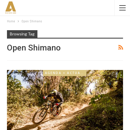
Home
Open Shimano
Browsing Tag
Open Shimano
AGENDA + ACTUALIDAD