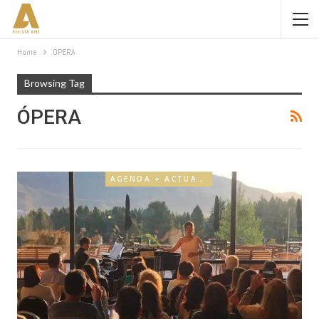
Home
ÓPERA
Browsing Tag
ÓPERA
AGENDA + ACTUALIDAD