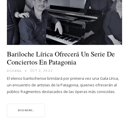
Bariloche Lírica Ofrecerá Un Serie De
Conciertos En Patagonia
ROXANA
OCT 2, 2022
El elenco barilochense brindará por primera vez una Gala Lírica,
un encuentro de artistas de la Patagonia, quienes ofrecerán al
público fragmentos destacados de las óperas más conocidas.
READ MORE...