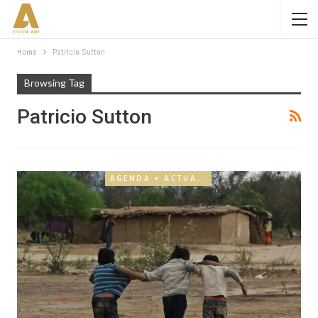
Home
Patricio Sutton
Browsing Tag
Patricio Sutton
AGENDA + ACTUALIDAD