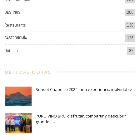
DESTINOS
200
Restaurants
130
GASTRONOMÍA
128
Hoteles
87
ULTIMAS NOTAS
Sunset Chapelco 2024: una experiencia inolvidable
PURO VINO BRC: disfrutar, compartir y descubrir
grandes…