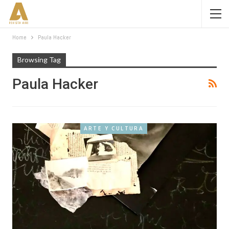
Home
Paula Hacker
Browsing Tag
Paula Hacker
ARTE Y CULTURA