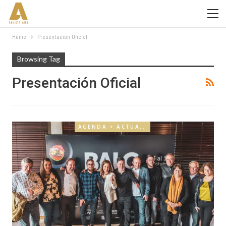
Home
Presentación Oficial
Browsing Tag
Presentación Oficial
AGENDA + ACTUALIDAD