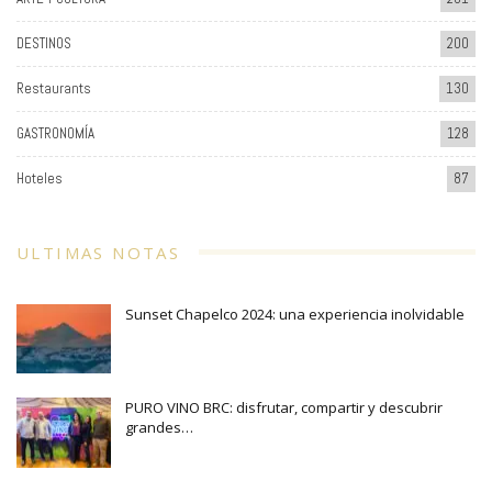
DESTINOS
200
Restaurants
130
GASTRONOMÍA
128
Hoteles
87
ULTIMAS NOTAS
Sunset Chapelco 2024: una experiencia inolvidable
PURO VINO BRC: disfrutar, compartir y descubrir
grandes…