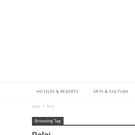
HOTELES & RESORTS
ARTE & CULTURA
Home
Reloj
Browsing Tag