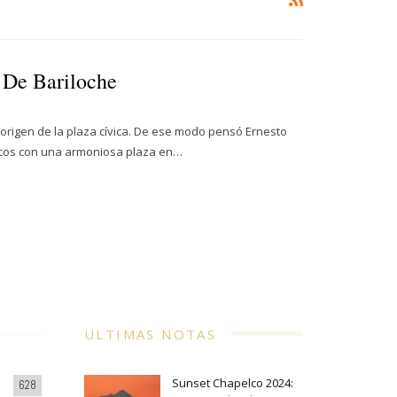
l De Bariloche
, origen de la plaza cívica. De ese modo pensó Ernesto
blicos con una armoniosa plaza en…
ULTIMAS NOTAS
Sunset Chapelco 2024:
628