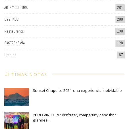
ARTE Y CULTURA
261
DESTINOS
200
Restaurants
130
GASTRONOMÍA
128
Hoteles
87
ULTIMAS NOTAS
Sunset Chapelco 2024: una experiencia inolvidable
PURO VINO BRC: disfrutar, compartir y descubrir
grandes…