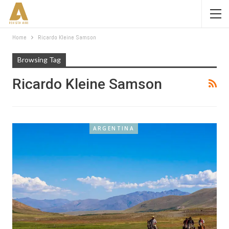
Home
Ricardo Kleine Samson
Browsing Tag
Ricardo Kleine Samson
ARGENTINA