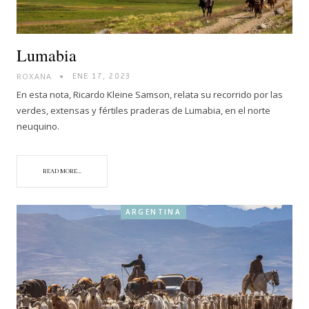
Lumabia
ROXANA
ENE 17, 2023
En esta nota, Ricardo Kleine Samson, relata su recorrido por las
verdes, extensas y fértiles praderas de Lumabia, en el norte
neuquino.
READ MORE...
ARGENTINA