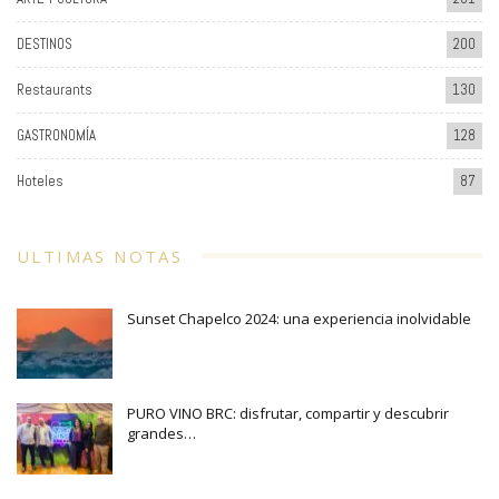
DESTINOS
200
Restaurants
130
GASTRONOMÍA
128
Hoteles
87
ULTIMAS NOTAS
Sunset Chapelco 2024: una experiencia inolvidable
PURO VINO BRC: disfrutar, compartir y descubrir
grandes…