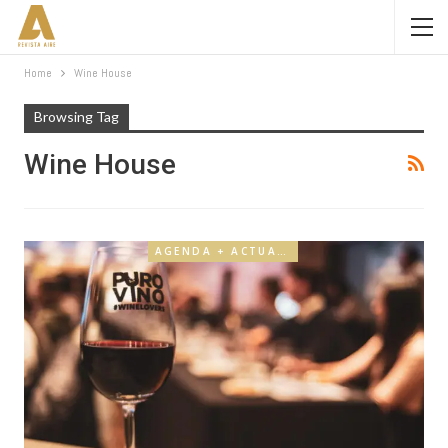
Home
Wine House
Browsing Tag
Wine House
AGENDA + ACTUALIDAD