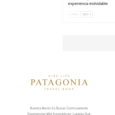
experiencia inolvidable
PREV
NEXT
Nuestra Misión Es Buscar Continuamente
Experiencias Más Inspiradoras, Lugares Que