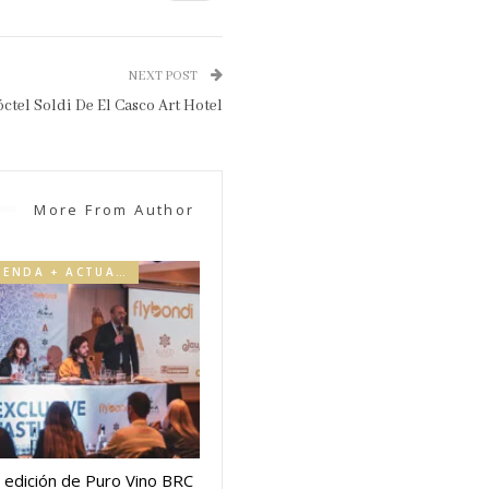
NEXT POST
ctel Soldi De El Casco Art Hotel
More From Author
AGENDA + ACTUALIDAD
 edición de Puro Vino BRC