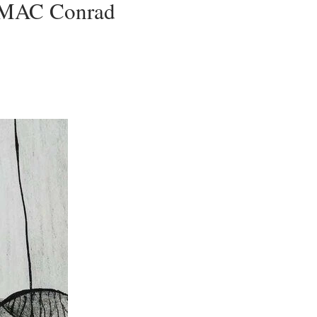
l MAC Conrad