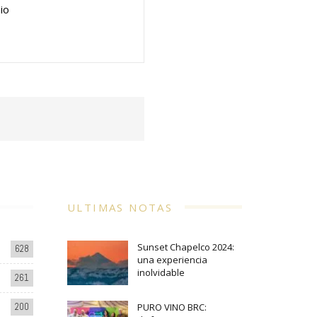
io
ULTIMAS NOTAS
Sunset Chapelco 2024:
628
una experiencia
inolvidable
261
200
PURO VINO BRC: