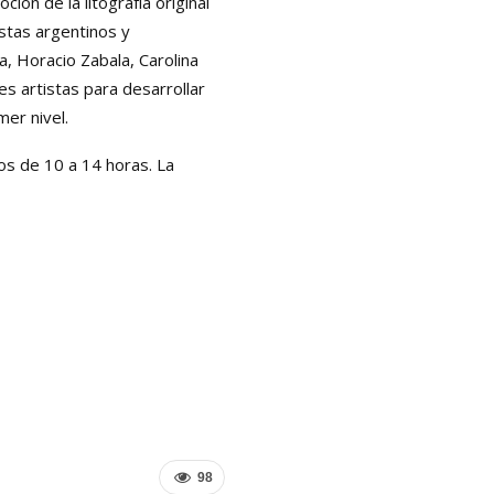
ión de la litografía original
stas argentinos y
a, Horacio Zabala, Carolina
s artistas para desarrollar
er nivel.
os de 10 a 14 horas. La
98