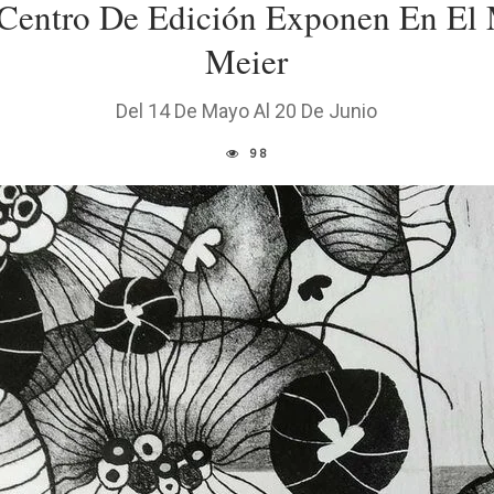
l Centro De Edición Exponen En E
Meier
Del 14 De Mayo Al 20 De Junio
98