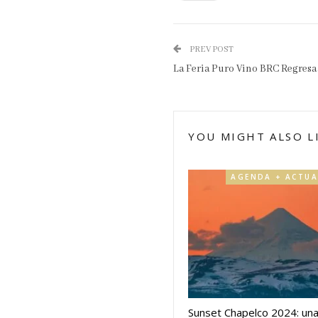
PREV POST
La Feria Puro Vino BRC Regresa
YOU MIGHT ALSO L
Sunset Chapelco 2024: un