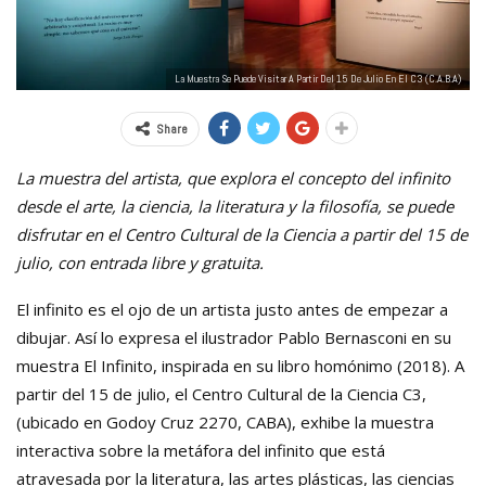
La Muestra Se Puede Visitar A Partir Del 15 De Julio En El C3 (C.A.B.A)
Share
La muestra del artista, que explora el concepto del infinito
desde el arte, la ciencia, la literatura y la filosofía, se puede
disfrutar en el Centro Cultural de la Ciencia a partir del 15 de
julio, con entrada libre y gratuita.
El infinito es el ojo de un artista justo antes de empezar a
dibujar. Así lo expresa el ilustrador Pablo Bernasconi en su
muestra El Infinito, inspirada en su libro homónimo (2018). A
partir del 15 de julio, el Centro Cultural de la Ciencia C3,
(ubicado en Godoy Cruz 2270, CABA), exhibe la muestra
interactiva sobre la metáfora del infinito que está
atravesada por la literatura, las artes plásticas, las ciencias