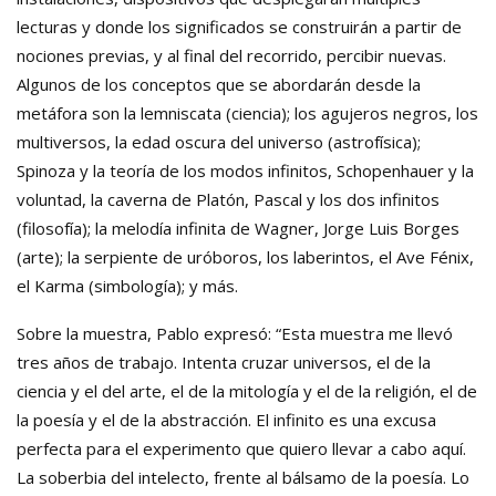
lecturas y donde los significados se construirán a partir de
nociones previas, y al final del recorrido, percibir nuevas.
Algunos de los conceptos que se abordarán desde la
metáfora son la lemniscata (ciencia); los agujeros negros, los
multiversos, la edad oscura del universo (astrofísica);
Spinoza y la teoría de los modos infinitos, Schopenhauer y la
voluntad, la caverna de Platón, Pascal y los dos infinitos
(filosofía); la melodía infinita de Wagner, Jorge Luis Borges
(arte); la serpiente de uróboros, los laberintos, el Ave Fénix,
el Karma (simbología); y más.
Sobre la muestra, Pablo expresó: “Esta muestra me llevó
tres años de trabajo. Intenta cruzar universos, el de la
ciencia y el del arte, el de la mitología y el de la religión, el de
la poesía y el de la abstracción. El infinito es una excusa
perfecta para el experimento que quiero llevar a cabo aquí.
La soberbia del intelecto, frente al bálsamo de la poesía. Lo