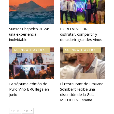
Sunset Chapelco 2024:
PURO VINO BRC:
una experiencia
disfrutar, compartir y
inolvidable
descubrir grandes vinos
AGENDA + ACTUALIDAD
AGENDA + ACTUALIDAD
La séptima edición de
El restaurant de Emiliano
Puro Vino BRC llega en
Schobert recibe una
junio
distinción de la Guía
MICHELIN España…
PREV
NEXT