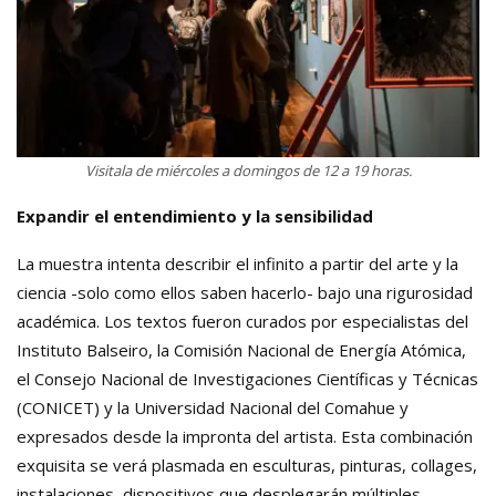
Visitala de miércoles a domingos de 12 a 19 horas.
Expandir el entendimiento y la sensibilidad
La muestra intenta describir el infinito a partir del arte y la
ciencia -solo como ellos saben hacerlo- bajo una rigurosidad
académica. Los textos fueron curados por especialistas del
Instituto Balseiro, la Comisión Nacional de Energía Atómica,
el Consejo Nacional de Investigaciones Científicas y Técnicas
(CONICET) y la Universidad Nacional del Comahue y
expresados desde la impronta del artista. Esta combinación
exquisita se verá plasmada en esculturas, pinturas, collages,
instalaciones, dispositivos que desplegarán múltiples