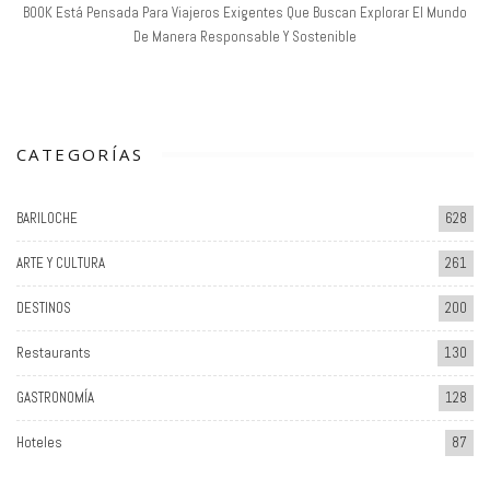
BOOK Está Pensada Para Viajeros Exigentes Que Buscan Explorar El Mundo
De Manera Responsable Y Sostenible
CATEGORÍAS
BARILOCHE
628
ARTE Y CULTURA
261
DESTINOS
200
Restaurants
130
GASTRONOMÍA
128
Hoteles
87