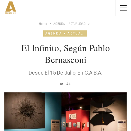
Home
AGENDA + ACTUALIDAD
AGENDA + ACTUALIDAD
El Infinito, Según Pablo
Bernasconi
Desde El 15 De Julio, En C.A.B.A.
41