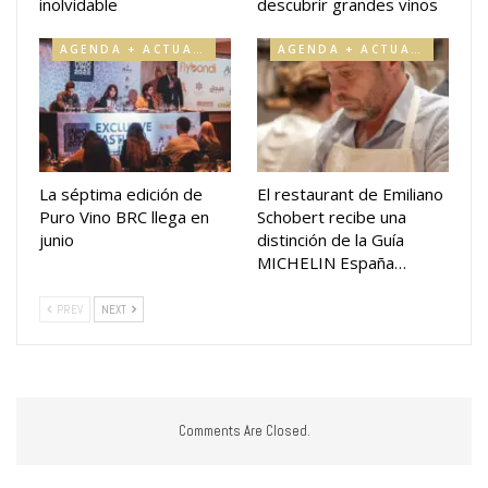
inolvidable
descubrir grandes vinos
AGENDA + ACTUALIDAD
AGENDA + ACTUALIDAD
La séptima edición de
El restaurant de Emiliano
Puro Vino BRC llega en
Schobert recibe una
junio
distinción de la Guía
MICHELIN España…
PREV
NEXT
Comments Are Closed.