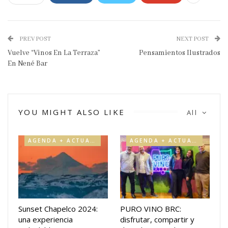
PREV POST
NEXT POST
Vuelve “Vinos En La Terraza”
Pensamientos Ilustrados
En Nené Bar
YOU MIGHT ALSO LIKE
All
AGENDA + ACTUALIDAD
AGENDA + ACTUALIDAD
Sunset Chapelco 2024:
PURO VINO BRC:
una experiencia
disfrutar, compartir y