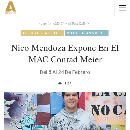
Home
AGENDA + ACTUALIDAD
AGENDA + ACTUALIDAD
VILLA LA ANGOSTURA
Nico Mendoza Expone En El
MAC Conrad Meier
Del 8 Al 24 De Febrero
127