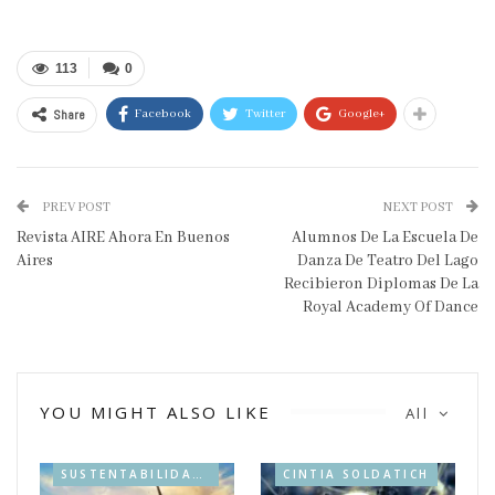
113
0
Share
Facebook
Twitter
Google+
PREV POST
NEXT POST
Revista AIRE Ahora En Buenos
Alumnos De La Escuela De
Aires
Danza De Teatro Del Lago
Recibieron Diplomas De La
Royal Academy Of Dance
YOU MIGHT ALSO LIKE
All
SUSTENTABILIDAD & BIO
CINTIA SOLDATICH