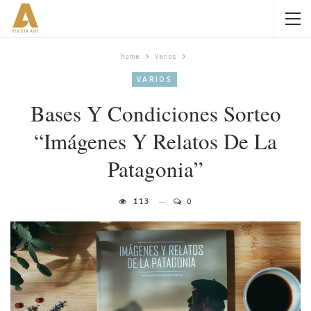
Home
Varios
VARIOS
Bases Y Condiciones Sorteo
“Imágenes Y Relatos De La
Patagonia”
113
0