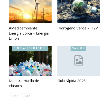
#Medioambiente:
Hidrógeno Verde – H2V
Energía Eólica = Energía
Limpia
CINTIA SOLDATICH
VARIOS
Nuestra Huella de
Guía rápida 2023
Plástico
PREV
NEXT