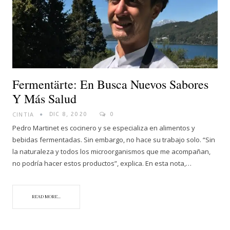
Fermentärte: En Busca Nuevos Sabores
Y Más Salud
CINTIA
DIC 8, 2020
0
Pedro Martinet es cocinero y se especializa en alimentos y
bebidas fermentadas. Sin embargo, no hace su trabajo solo. “Sin
la naturaleza y todos los microorganismos que me acompañan,
no podría hacer estos productos”, explica. En esta nota,…
READ MORE...