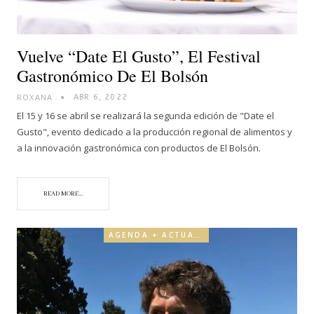
Vuelve “Date El Gusto”, El Festival
Gastronómico De El Bolsón
ROXANA
ABR 6, 2022
El 15 y 16 se abril se realizará la segunda edición de "Date el
Gusto", evento dedicado a la producción regional de alimentos y
a la innovación gastronómica con productos de El Bolsón.
READ MORE...
AGENDA + ACTUALIDAD