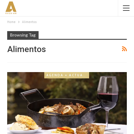
Home
Alimentos
Browsing Tag
Alimentos
AGENDA + ACTUALIDAD