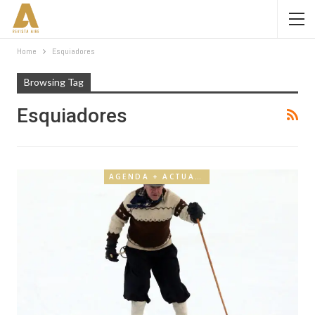
Home
Esquiadores
Browsing Tag
Esquiadores
AGENDA + ACTUALIDAD