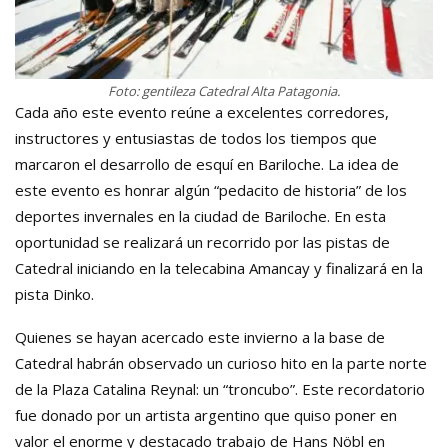
Foto: gentileza Catedral Alta Patagonia.
Cada año este evento reúne a excelentes corredores,
instructores y entusiastas de todos los tiempos que
marcaron el desarrollo de esquí en Bariloche. La idea de
este evento es honrar algún “pedacito de historia” de los
deportes invernales en la ciudad de Bariloche. En esta
oportunidad se realizará un recorrido por las pistas de
Catedral iniciando en la telecabina Amancay y finalizará en la
pista Dinko.
Quienes se hayan acercado este invierno a la base de
Catedral habrán observado un curioso hito en la parte norte
de la Plaza Catalina Reynal: un “troncubo”. Este recordatorio
fue donado por un artista argentino que quiso poner en
valor el enorme y destacado trabajo de Hans Nöbl en