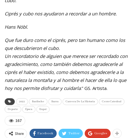
cubo.
Ciprés y cubo nos ayudaron a recordar a un hombre.
Hans Nöbl.
Que fue duro como el ciprés, pero tan humano como los
que descubrieron el cubo.
Un recordatorio de alguien que merece ser recordado con
agradecimiento, como también debemos agradecerle al
ciprés el haber existido, como debemos agradecerle a la
naturaleza la montaña y al hombre el hacer de ella lo que
hoy nos permite disfrutar y cuidarla
.” GS. Artista.
2022
Bariloche
Barra
Carrera De La Historia
Cerro Catedral
Deporte
Época
Esquí
167
Share
Facebook
Twitter
Google+