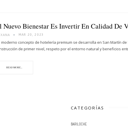
l Nuevo Bienestar Es Invertir En Calidad De 
OXANA
MAR 20, 2023
 moderno concepto de hotelería premium se desarrolla en San Martín de 
nstrucción de primer nivel, respeto por el entorno natural y beneficios ent
READ MORE...
CATEGORÍAS
BARILOCHE