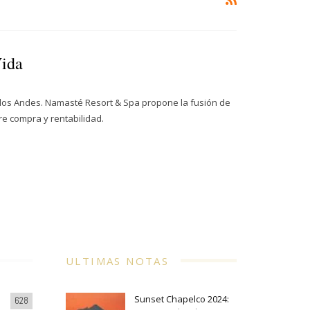
Vida
los Andes. Namasté Resort & Spa propone la fusión de
re compra y rentabilidad.
ULTIMAS NOTAS
Sunset Chapelco 2024:
628