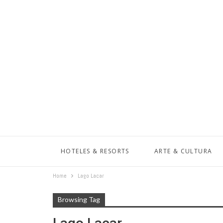
HOTELES & RESORTS
ARTE & CULTURA
Home
Lago Lacar
Browsing Tag