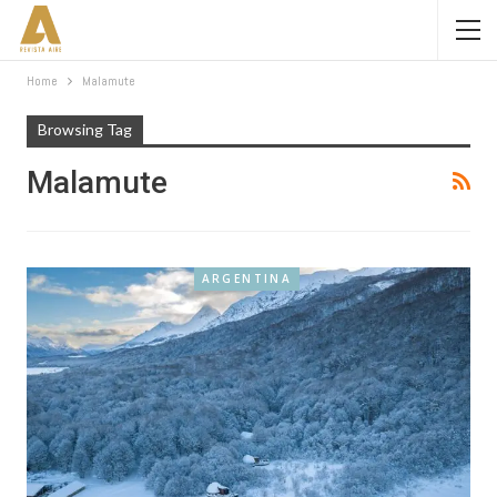
Home
Malamute
Browsing Tag
Malamute
ARGENTINA