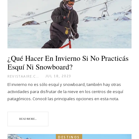
¿Qué Hacer En Invierno Si No Practicás
Esquí Ni Snowboard?
REVISTAAIRE.COM
JUL 18, 2023
El invierno no es sólo esquí y snowboard, también hay otras
actividades para disfrutar de la nieve en los centros de esquí
patagónicos. Conocé las principales opciones en esta nota.
READ MORE...
DESTINOS