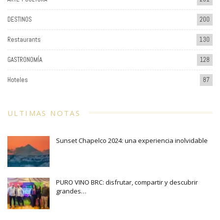
DESTINOS
200
Restaurants
130
GASTRONOMÍA
128
Hoteles
87
ULTIMAS NOTAS
Sunset Chapelco 2024: una experiencia inolvidable
PURO VINO BRC: disfrutar, compartir y descubrir
grandes…