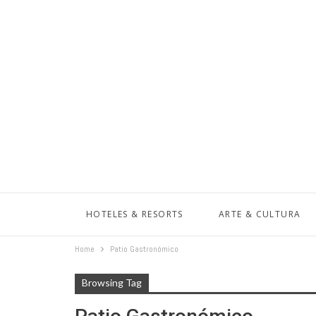
HOTELES & RESORTS
ARTE & CULTURA
Home
Patio Gastronómico
Browsing Tag