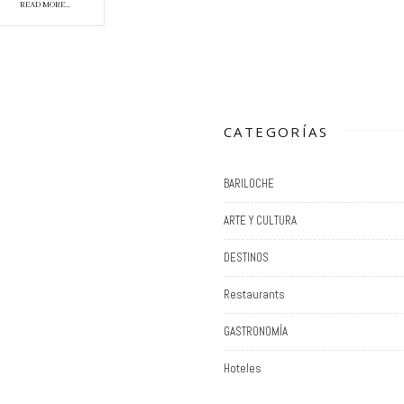
READ MORE...
CATEGORÍAS
BARILOCHE
ARTE Y CULTURA
DESTINOS
Restaurants
GASTRONOMÍA
Hoteles