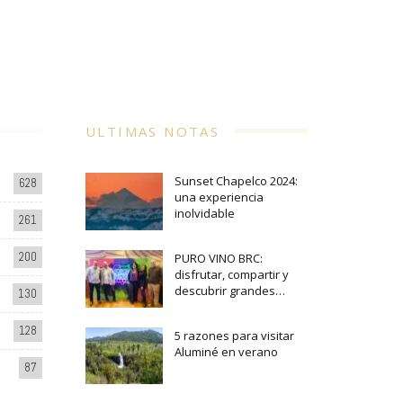
ULTIMAS NOTAS
Sunset Chapelco 2024:
628
una experiencia
inolvidable
261
200
PURO VINO BRC:
disfrutar, compartir y
descubrir grandes…
130
128
5 razones para visitar
Aluminé en verano
87