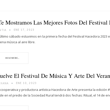
Te Mostramos Las Mejores Fotos Del Festival
NTIA
ENE 17, 2023
 último sábado estuvimos en la primera fecha del Festival Hacedora 2023 
ena música al aire libre.
READ MORE...
uelve El Festival De Música Y Arte Del Vera
OXANA
ENE 10, 2023
 cooperativa y productora artística Hacedora de Arte presenta la edición
de en el predio de la Sociedad Rural tendrá dos fechas: Ritual, el 14 de e