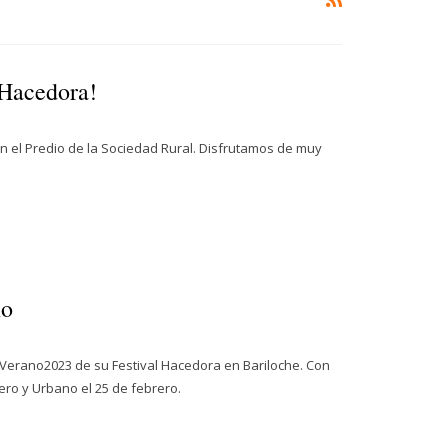
 Hacedora!
en el Predio de la Sociedad Rural. Disfrutamos de muy
no
 #Verano2023 de su Festival Hacedora en Bariloche. Con
nero y Urbano el 25 de febrero.