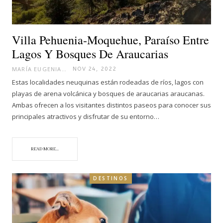
Villa Pehuenia-Moquehue, Paraíso Entre
Lagos Y Bosques De Araucarias
MARÍA EUGENIA
NOV 24, 2022
Estas localidades neuquinas están rodeadas de ríos, lagos con
playas de arena volcánica y bosques de araucarias araucanas.
Ambas ofrecen a los visitantes distintos paseos para conocer sus
principales atractivos y disfrutar de su entorno…
READ MORE...
DESTINOS