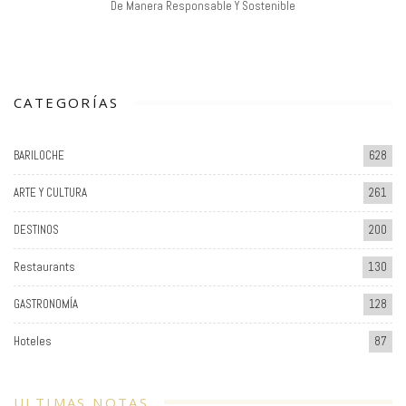
De Manera Responsable Y Sostenible
CATEGORÍAS
BARILOCHE
628
ARTE Y CULTURA
261
DESTINOS
200
Restaurants
130
GASTRONOMÍA
128
Hoteles
87
ULTIMAS NOTAS