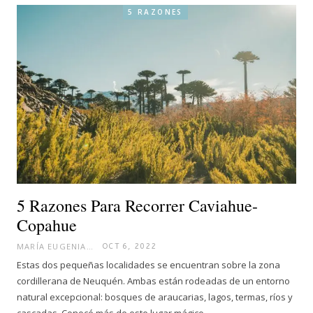
5 RAZONES
5 Razones Para Recorrer Caviahue-
Copahue
MARÍA EUGENIA
OCT 6, 2022
Estas dos pequeñas localidades se encuentran sobre la zona
cordillerana de Neuquén. Ambas están rodeadas de un entorno
natural excepcional: bosques de araucarias, lagos, termas, ríos y
cascadas. Conocé más de este lugar mágico.