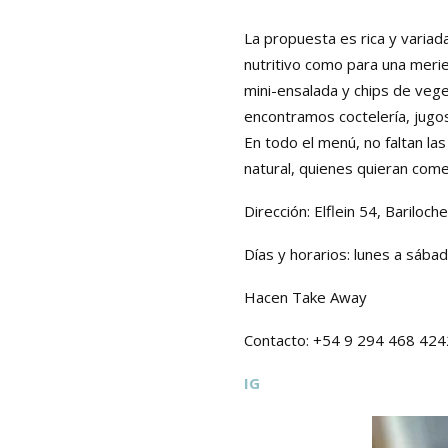
La propuesta es rica y variad
nutritivo como para una merie
mini-ensalada y chips de veg
encontramos coctelería, jugo
En todo el menú, no faltan las
natural, quienes quieran come
Dirección: Elflein 54, Bariloch
Días y horarios: lunes a sába
Hacen Take Away
Contacto: +54 9 294 468 424
IG