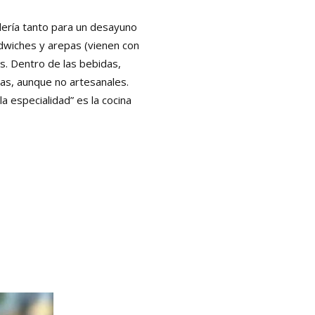
elería tanto para un desayuno
ndwiches y arepas (vienen con
s. Dentro de las bebidas,
as, aunque no artesanales.
a especialidad” es la cocina