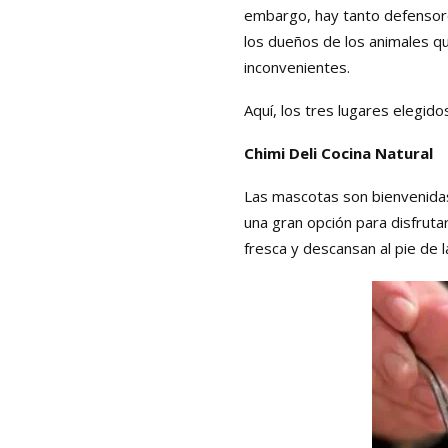
embargo, hay tanto defensore
los dueños de los animales q
inconvenientes.
Aquí, los tres lugares elegi
Chimi Deli Cocina Natural
Las mascotas son bienvenidas 
una gran opción para disfrutar
fresca y descansan al pie de 