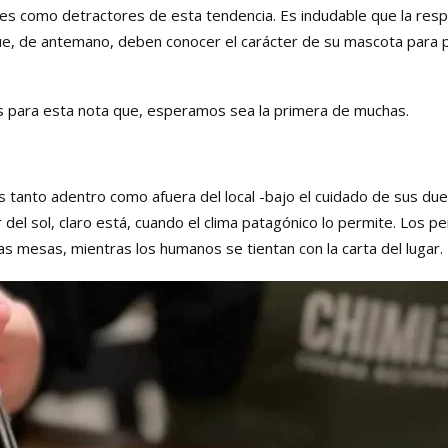
s como detractores de esta tendencia. Es indudable que la res
ue, de antemano, deben conocer el carácter de su mascota para p
dos para esta nota que, esperamos sea la primera de muchas.
tanto adentro como afuera del local -bajo el cuidado de sus dueñ
 del sol, claro está, cuando el clima patagónico lo permite. Los p
las mesas, mientras los humanos se tientan con la carta del lugar.