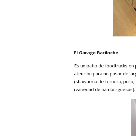
El Garage Bariloche
Es un patio de foodtrucks en p
atención para no pasar de larg
(shawarma de ternera, pollo,
(variedad de hamburguesas).