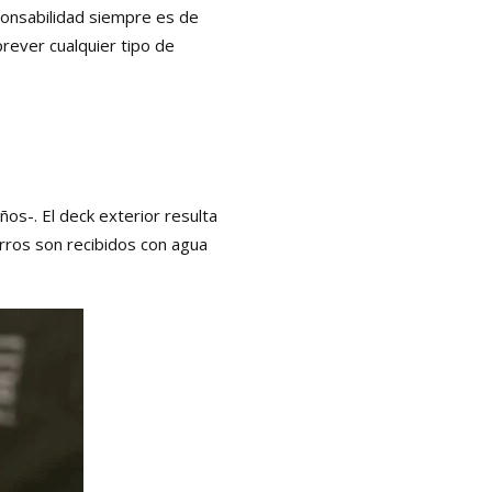
ponsabilidad siempre es de
rever cualquier tipo de
os-. El deck exterior resulta
erros son recibidos con agua