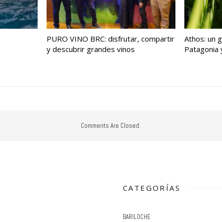
a
PURO VINO BRC: disfrutar, compartir
Athos: un g
y descubrir grandes vinos
Patagonia y
Comments Are Closed.
CATEGORÍAS
BARILOCHE