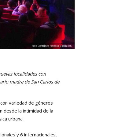
Foto Gentileza Nevadas Escénicas.
 nuevas localidades con
nario madre de San Carlos de
 con variedad de géneros
n desde la intimidad de la
sica urbana.
onales y 6 internacionales,