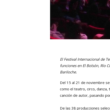
El Festival Internacional de T
funciones en
El Bolsón, Río 
Bariloche.
Del
15 al 21 de noviembre
se
como el teatro, circo, danza,
canción de autor, pasando por
De las 38 producciones selecc