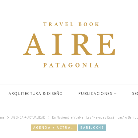
ARQUITECTURA & DISEÑO
PUBLICACIONES
SE
ome
AGENDA + ACTUALIDAD
En Noviembre Vuelven Las “Nevadas Escénicas” A Barilo
AGENDA + ACTUALIDAD
BARILOCHE