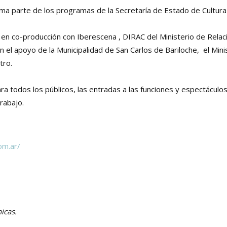
orma parte de los programas de la Secretaría de Estado de Cultur
a en co-producción con Iberescena , DIRAC del Ministerio de Relac
n el apoyo de la Municipalidad de San Carlos de Bariloche, el Mini
tro.
ara todos los públicos, las entradas a las funciones y espectáculo
rabajo.
om.ar/
nicas.