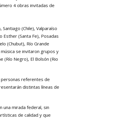
número 4 obras invitadas de
Santiago (Chile), Valparaíso
blo Esther (Santa Fe), Posadas
uelo (Chubut), Río Grande
a música se invitaron grupos y
e (Río Negro), El Bolsón (Rio
es personas referentes de
resentarán distintas líneas de
n una mirada federal, sin
rtísticas de calidad y que