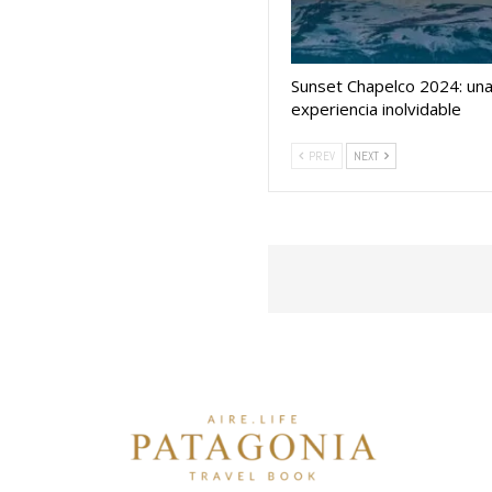
Sunset Chapelco 2024: un
experiencia inolvidable
PREV
NEXT