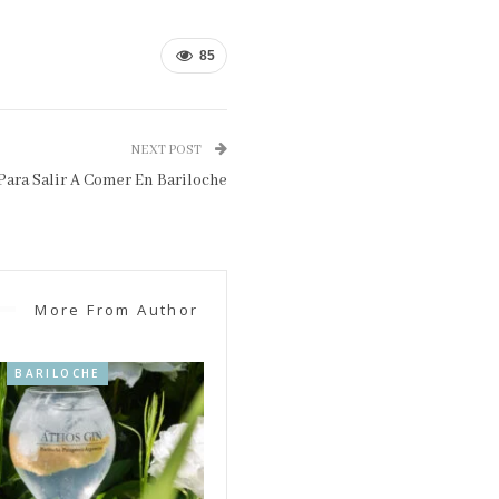
85
NEXT POST
Para Salir A Comer En Bariloche
More From Author
BARILOCHE