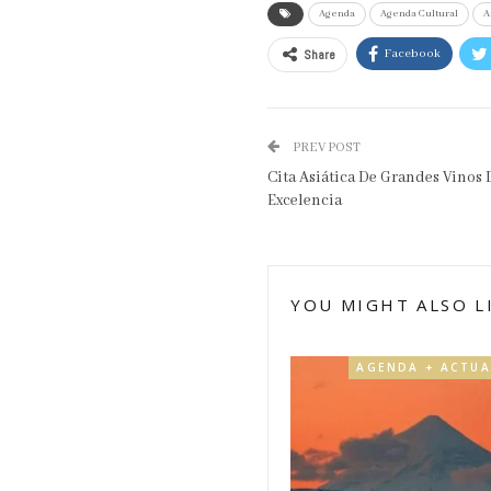
Agenda
Agenda Cultural
A
Share
Facebook
PREV POST
Cita Asiática De Grandes Vino
Excelencia
YOU MIGHT ALSO L