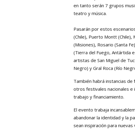
en tanto serán 7 grupos music
teatro y música.
Pasarán por estos escenario
(Chile), Puerto Montt (Chile)
(Misiones), Rosario (Santa Fe
(Tierra del Fuego, Antártida e
artistas de San Miguel de Tuc
Negro) y Gral Roca (Río Negr
También habrá instancias de f
otros festivales nacionales e
trabajo y financiamiento.
El evento trabaja incansable
abandonar la identidad y la p
sean inspiración para nuevas 