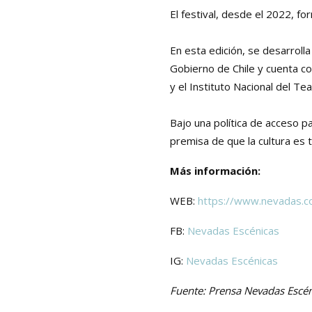
El festival, desde el 2022, f
En esta edición, se desarroll
Gobierno de Chile y cuenta co
y el Instituto Nacional del Tea
Bajo una política de acceso p
premisa de que la cultura es t
Más información:
WEB:
https://www.nevadas.c
FB:
Nevadas Escénicas
IG:
Nevadas Escénicas
Fuente: Prensa Nevadas Escé