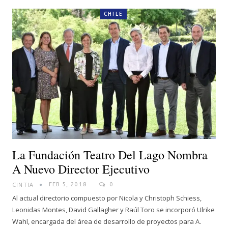
CHILE
La Fundación Teatro Del Lago Nombra
A Nuevo Director Ejecutivo
CINTIA
FEB 5, 2018
0
Al actual directorio compuesto por Nicola y Christoph Schiess,
Leonidas Montes, David Gallagher y Raúl Toro se incorporó Ulrike
Wahl, encargada del área de desarrollo de proyectos para A.