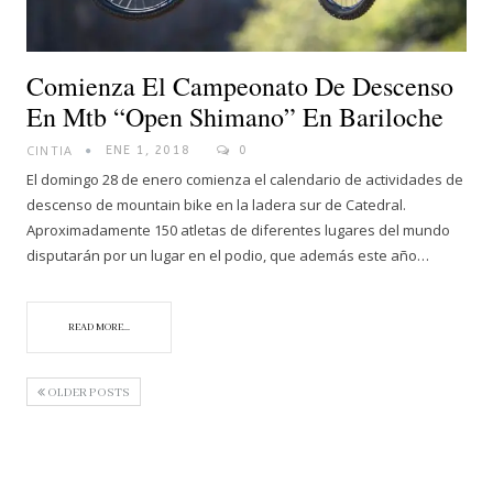
Comienza El Campeonato De Descenso
En Mtb “Open Shimano” En Bariloche
CINTIA
ENE 1, 2018
0
El domingo 28 de enero comienza el calendario de actividades de
descenso de mountain bike en la ladera sur de Catedral.
Aproximadamente 150 atletas de diferentes lugares del mundo
disputarán por un lugar en el podio, que además este año…
READ MORE...
OLDER POSTS