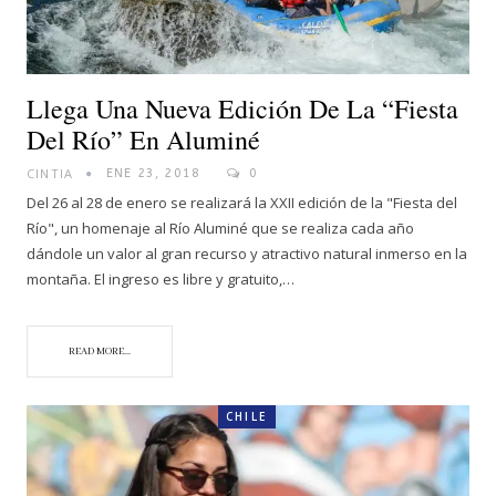
Llega Una Nueva Edición De La “Fiesta
Del Río” En Aluminé
CINTIA
ENE 23, 2018
0
Del 26 al 28 de enero se realizará la XXII edición de la "Fiesta del
Río", un homenaje al Río Aluminé que se realiza cada año
dándole un valor al gran recurso y atractivo natural inmerso en la
montaña. El ingreso es libre y gratuito,…
READ MORE...
CHILE