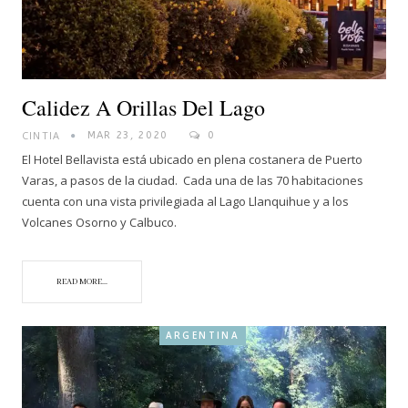
Calidez A Orillas Del Lago
CINTIA
MAR 23, 2020
0
El Hotel Bellavista está ubicado en plena costanera de Puerto
Varas, a pasos de la ciudad. Cada una de las 70 habitaciones
cuenta con una vista privilegiada al Lago Llanquihue y a los
Volcanes Osorno y Calbuco.
READ MORE...
ARGENTINA