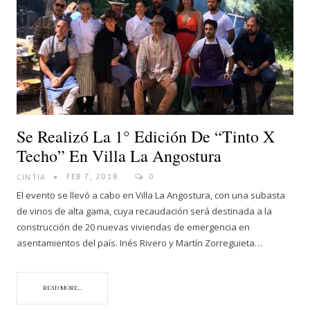
Se Realizó La 1° Edición De “Tinto X
Techo” En Villa La Angostura
CINTIA
FEB 7, 2018
0
El evento se llevó a cabo en Villa La Angostura, con una subasta
de vinos de alta gama, cuya recaudación será destinada a la
construcción de 20 nuevas viviendas de emergencia en
asentamientos del país. Inés Rivero y Martín Zorreguieta…
READ MORE...