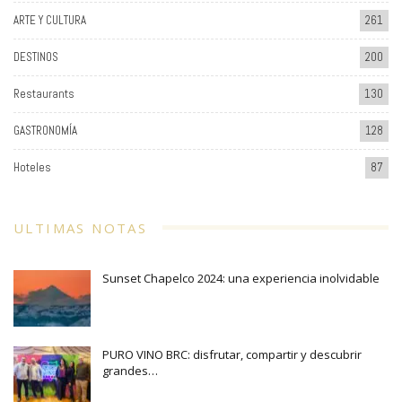
ARTE Y CULTURA
261
DESTINOS
200
Restaurants
130
GASTRONOMÍA
128
Hoteles
87
ULTIMAS NOTAS
Sunset Chapelco 2024: una experiencia inolvidable
PURO VINO BRC: disfrutar, compartir y descubrir
grandes…