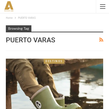
Home
PUERTO VARAS
Browsing Tag
PUERTO VARAS
DESTINOS