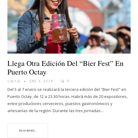
Llega Otra Edición Del “Bier Fest” En
Puerto Octay
CINTIA
ENE 2, 2018
0
Del 5 al 7 enero se realizará la tercera edición del "Bier Fest" en
Puerto Octay, de 12 a 23.30 horas. Habrá más de 20 expositores,
entre productores cerveceros, puestos gastronómicos y
artesanías de la región. Durante las tres jornadas…
READ MORE...