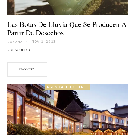
Las Botas De Lluvia Que Se Producen A
Partir De Desechos
ROXANA
NOV 2, 2023
#DESCUBRIR
READ MORE...
AGENDA + ACTUALIDAD