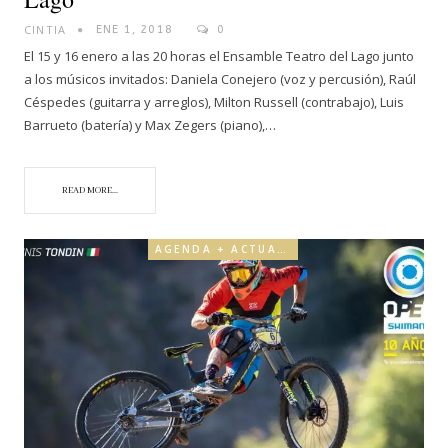
CINTIA
ENE 1, 2018
0
El 15 y 16 enero a las 20 horas el Ensamble Teatro del Lago junto
a los músicos invitados: Daniela Conejero (voz y percusión), Raúl
Céspedes (guitarra y arreglos), Milton Russell (contrabajo), Luis
Barrueto (batería) y Max Zegers (piano),…
READ MORE...
AGENDA + ACTUALIDAD