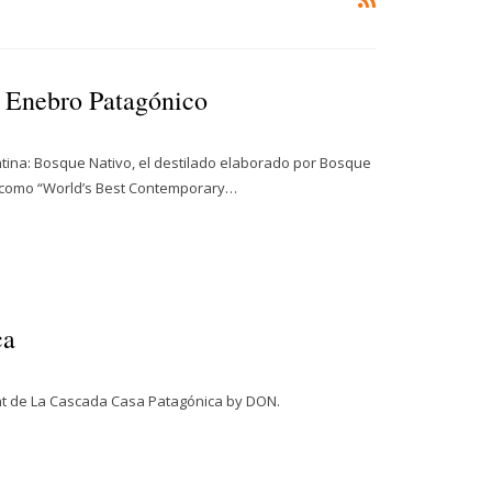
 Enebro Patagónico
tina: Bosque Nativo, el destilado elaborado por Bosque
ro como “World’s Best Contemporary…
ca
ant de La Cascada Casa Patagónica by DON.