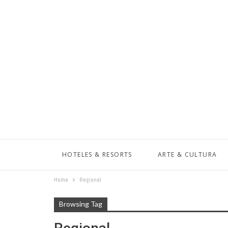
HOTELES & RESORTS
ARTE & CULTURA
Home
Regional
Browsing Tag