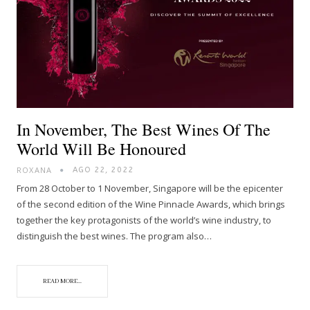
In November, The Best Wines Of The
World Will Be Honoured
ROXANA
AGO 22, 2022
From 28 October to 1 November, Singapore will be the epicenter
of the second edition of the Wine Pinnacle Awards, which brings
together the key protagonists of the world’s wine industry, to
distinguish the best wines. The program also…
READ MORE...