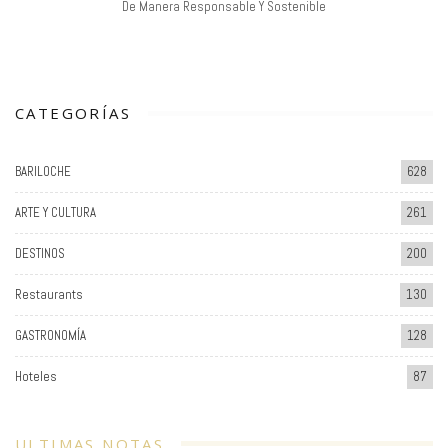
De Manera Responsable Y Sostenible
CATEGORÍAS
BARILOCHE
628
ARTE Y CULTURA
261
DESTINOS
200
Restaurants
130
GASTRONOMÍA
128
Hoteles
87
ULTIMAS NOTAS