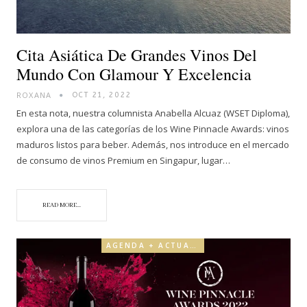
Cita Asiática De Grandes Vinos Del
Mundo Con Glamour Y Excelencia
ROXANA
OCT 21, 2022
En esta nota, nuestra columnista Anabella Alcuaz (WSET Diploma),
explora una de las categorías de los Wine Pinnacle Awards: vinos
maduros listos para beber. Además, nos introduce en el mercado
de consumo de vinos Premium en Singapur, lugar…
READ MORE...
AGENDA + ACTUALIDAD