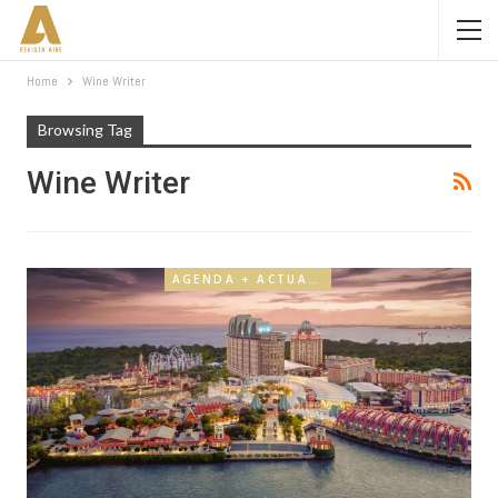
Home
Wine Writer
Browsing Tag
Wine Writer
AGENDA + ACTUALIDAD