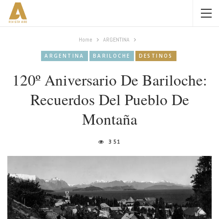
Home
ARGENTINA
ARGENTINA
BARILOCHE
DESTINOS
120º Aniversario De Bariloche:
Recuerdos Del Pueblo De
Montaña
351