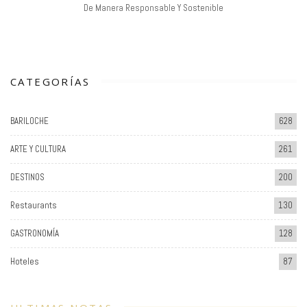
De Manera Responsable Y Sostenible
CATEGORÍAS
BARILOCHE
628
ARTE Y CULTURA
261
DESTINOS
200
Restaurants
130
GASTRONOMÍA
128
Hoteles
87