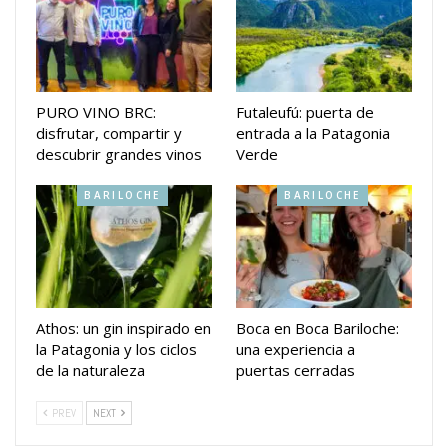
PURO VINO BRC:
Futaleufú: puerta de
disfrutar, compartir y
entrada a la Patagonia
descubrir grandes vinos
Verde
BARILOCHE
BARILOCHE
Athos: un gin inspirado en
Boca en Boca Bariloche:
la Patagonia y los ciclos
una experiencia a
de la naturaleza
puertas cerradas
PREV
NEXT