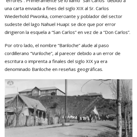
“errores”. Primeramente se lo llamó “San Carlos” debido a
una carta enviada a fines del siglo XIX al Sr. Carlos
Wiederhold Piwonka, comerciante y poblador del sector
sudeste del lago Nahuel Huapi: se dice que por error
dirigieron la esquela a “San Carlos” en vez de a “Don Carlos”.
Por otro lado, el nombre “Bariloche” alude al paso
cordillerano “Vuriloche”, al parecer debido a un error de
escritura o imprenta a finales del siglo XIX ya era
denominado Bariloche en reseñas geográficas.