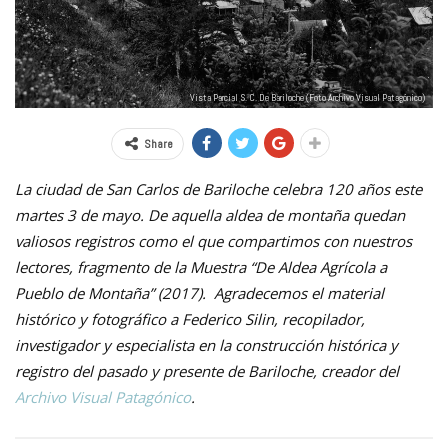
Vista Parcial S. C. De Bariloche (Foto Archivo Visual Patagónico)
Share
La ciudad de San Carlos de Bariloche celebra 120 años este
martes 3 de mayo. De aquella aldea de montaña quedan
valiosos registros como el que compartimos con nuestros
lectores, fragmento de la Muestra “De Aldea Agrícola a
Pueblo de Montaña” (2017). Agradecemos el material
histórico y fotográfico a Federico Silin, recopilador,
investigador y especialista en la construcción histórica y
registro del pasado y presente de Bariloche, creador del
Archivo Visual Patagónico
.