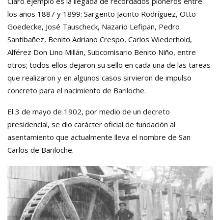
Claro ejemplo es la llegada de recordados pioneros entre
los años 1887 y 1899: Sargento Jacinto Rodríguez, Otto
Goedecke, José Tauscheck, Nazario Lefipan, Pedro
Santibañez, Benito Adriano Crespo, Carlos Wiederhold,
Alférez Don Lino Millán, Subcomisario Benito Niño, entre
otros; todos ellos dejaron su sello en cada una de las tareas
que realizaron y en algunos casos sirvieron de impulso
concreto para el nacimiento de Bariloche.
El 3 de mayo de 1902, por medio de un decreto
presidencial, se dio carácter oficial de fundación al
asentamiento que actualmente lleva el nombre de San
Carlos de Bariloche.