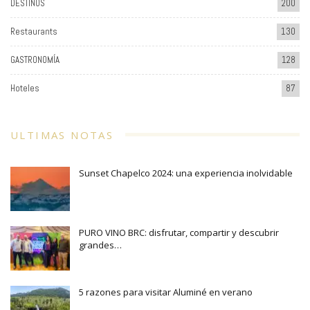
DESTINOS
200
Restaurants
130
GASTRONOMÍA
128
Hoteles
87
ULTIMAS NOTAS
Sunset Chapelco 2024: una experiencia inolvidable
PURO VINO BRC: disfrutar, compartir y descubrir
grandes…
5 razones para visitar Aluminé en verano