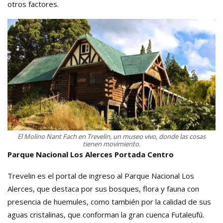
otros factores.
El Molino Nant Fach en Trevelin, un museo vivo, donde las cosas
tienen movimiento.
Parque Nacional Los Alerces Portada Centro
Trevelin es el portal de ingreso al Parque Nacional Los
Alerces, que destaca por sus bosques, flora y fauna con
presencia de huemules, como también por la calidad de sus
aguas cristalinas, que conforman la gran cuenca Futaleufú.