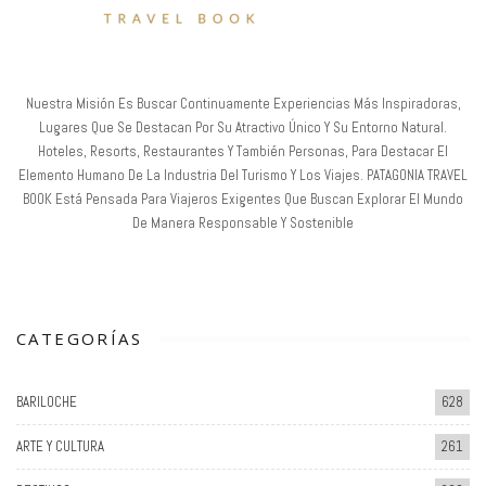
Nuestra Misión Es Buscar Continuamente Experiencias Más Inspiradoras,
Lugares Que Se Destacan Por Su Atractivo Único Y Su Entorno Natural.
Hoteles, Resorts, Restaurantes Y También Personas, Para Destacar El
Elemento Humano De La Industria Del Turismo Y Los Viajes. PATAGONIA TRAVEL
BOOK Está Pensada Para Viajeros Exigentes Que Buscan Explorar El Mundo
De Manera Responsable Y Sostenible
CATEGORÍAS
BARILOCHE
628
ARTE Y CULTURA
261