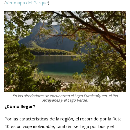
(
Ver mapa del Parque
).
En los alrededores se encuentran el Lago Futalaufquen, el Río
Arrayanes y el Lago Verde.
¿Cómo llegar?
Por las características de la región, el recorrido por la Ruta
40 es un viaje inolvidable, también se llega por bus y el