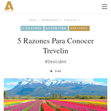
Home
EXPERIENCIAS
5 Razones
5 RAZONES
ARGENTINA
DESTINOS
5 Razones Para Conocer
Trevelin
#Descubrir
340