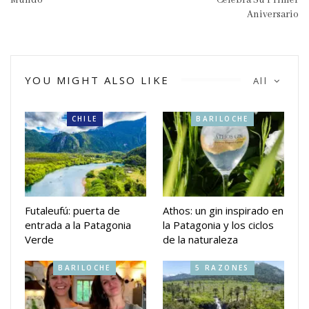
Aniversario
YOU MIGHT ALSO LIKE
All
CHILE
BARILOCHE
Futaleufú: puerta de
Athos: un gin inspirado en
entrada a la Patagonia
la Patagonia y los ciclos
Verde
de la naturaleza
BARILOCHE
5 RAZONES