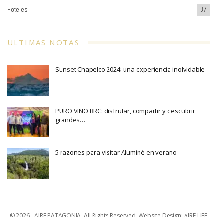
Hoteles
87
ULTIMAS NOTAS
Sunset Chapelco 2024: una experiencia inolvidable
PURO VINO BRC: disfrutar, compartir y descubrir
grandes…
5 razones para visitar Aluminé en verano
© 2026 - AIRE PATAGONIA. All Rights Reserved.
Website Design:
AIRE.LIFE