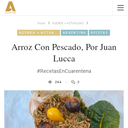
Home
AGENDA + ACTUALIDAD
AGENDA + ACTUALIDAD
ARGENTINA
RECETAS
Arroz Con Pescado, Por Juan
Lucca
#RecetasEnCuarentena
244
0