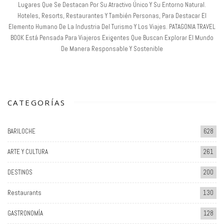
Lugares Que Se Destacan Por Su Atractivo Único Y Su Entorno Natural.
Hoteles, Resorts, Restaurantes Y También Personas, Para Destacar El
Elemento Humano De La Industria Del Turismo Y Los Viajes. PATAGONIA TRAVEL
BOOK Está Pensada Para Viajeros Exigentes Que Buscan Explorar El Mundo
De Manera Responsable Y Sostenible
CATEGORÍAS
BARILOCHE
628
ARTE Y CULTURA
261
DESTINOS
200
Restaurants
130
GASTRONOMÍA
128