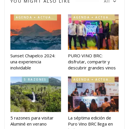
YOU MIGHT ALSO LIKE
All
AGENDA + ACTUALIDAD
AGENDA + ACTUALIDAD
Sunset Chapelco 2024:
PURO VINO BRC:
una experiencia
disfrutar, compartir y
inolvidable
descubrir grandes vinos
5 RAZONES
AGENDA + ACTUALIDAD
5 razones para visitar
La séptima edición de
Aluminé en verano
Puro Vino BRC llega en