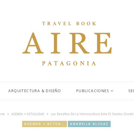
ARQUITECTURA & DISEÑO
PUBLICACIONES
SE
ome
AGENDA + ACTUALIDAD
Los Desafíos De La Vitivinicultura Ante El Cambio Climát
AGENDA + ACTUALIDAD
ANABELLA ALCUAZ