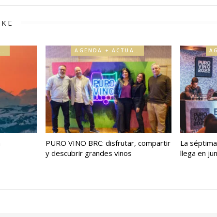
IKE
AGENDA + ACTUALIDAD
AGENDA + ACTUALIDAD
a
PURO VINO BRC: disfrutar, compartir
La séptima
y descubrir grandes vinos
llega en jun