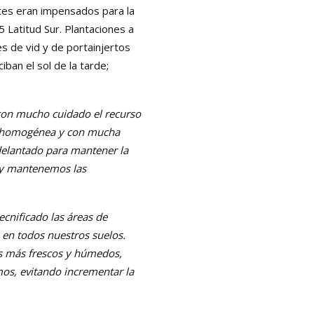
ntes eran impensados para la
5 Latitud Sur. Plantaciones a
s de vid y de portainjertos
ban el sol de la tarde;
con mucho cuidado el recurso
en homogénea y con mucha
delantado para mantener la
l y mantenemos las
cnificado las áreas de
s en todos nuestros suelos.
os más frescos y húmedos,
imos, evitando incrementar la