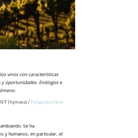
os vinos con características
s y oportunidades. Enólogos e
enómeno.
SET Diploma) /
Patagonia Vinos
 cambiando. Se ha
s y humanos, en particular, el