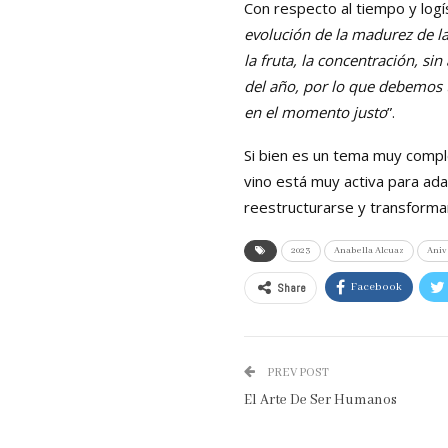
Con respecto al tiempo y logís
evolución de la madurez de l
la fruta, la concentración, 
del año, por lo que debemos 
en el momento justo
”.
Si bien es un tema muy comple
vino está muy activa para ad
reestructurarse y transformar
2023
Anabella Alcuaz
Aniv
Share
Facebook
PREV POST
El Arte De Ser Humanos