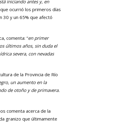
stá iniciando antes y, en
 que ocurrió los primeros días
n 30 y un 65% que afectó
ca, comenta: “
en primer
los últimos años, sin duda el
ídrica severa, con nevadas
ultura de la Provincia de Río
Negro, un aumento en la
íodo de otoño y de primavera.
 nos comenta acerca de la
ída granizo que últimamente