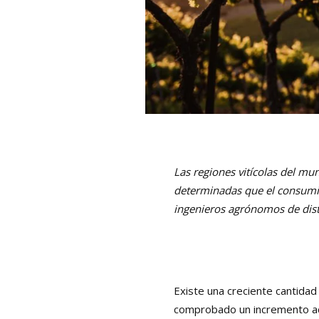
Las regiones vitícolas del mu
determinadas que el consumid
ingenieros agrónomos de dist
Existe una creciente cantidad
comprobado un incremento acel