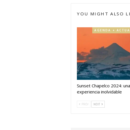
YOU MIGHT ALSO L
Sunset Chapelco 2024: un
experiencia inolvidable
PREV
NEXT