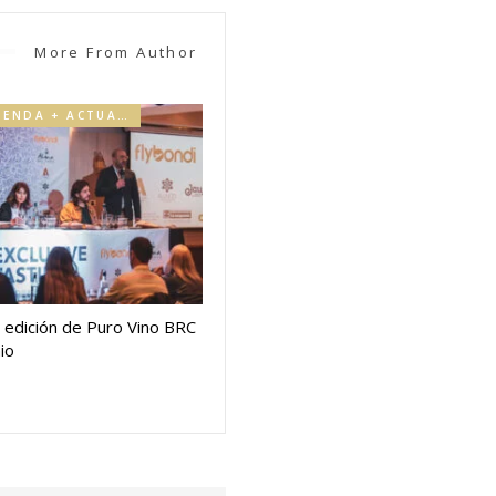
More From Author
AGENDA + ACTUALIDAD
 edición de Puro Vino BRC
io