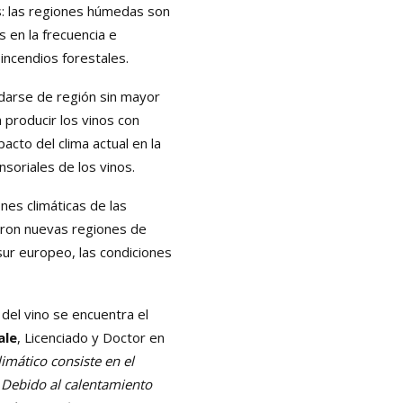
s: las regiones húmedas son
 en la frecuencia e
incendios forestales.
darse de región sin mayor
producir los vinos con
cto del clima actual en la
nsoriales de los vinos.
nes climáticas de las
ieron nuevas regiones de
sur europeo, las condiciones
a del vino se encuentra el
ale
, Licenciado y Doctor en
limático consiste en el
.
Debido al calentamiento