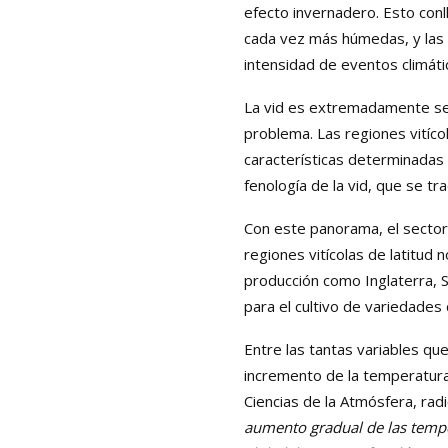
efecto invernadero. Esto con
cada vez más húmedas, y las 
intensidad de eventos climáti
La vid es extremadamente sen
problema. Las regiones vitíc
características determinadas 
fenología de la vid, que se tr
Con este panorama, el sector 
regiones vitícolas de latitud
producción como Inglaterra, 
para el cultivo de variedades
Entre las tantas variables que 
incremento de la temperatur
Ciencias de la Atmósfera, r
aumento gradual de las temper