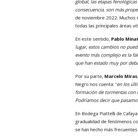
global, las etapas fenológicas
consecuencia, son más propen
de noviembre 2022. Muchos e
todas las principales áreas vi
En este sentido,
Pablo Minat
lugar, estos cambios no pue
evento más complejo es la fal
que han estado muy por debaj
Por su parte,
Marcelo Miras
Negro nos cuenta: “
en los úl
formación de tormentas con c
Podríamos decir que pasamos 
En Bodega Piattelli de Cafaya
gradualidad de fenómenos com
se han hecho más frecuentes 