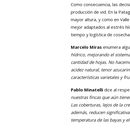
Como consecuencia, las decisi
producción de vid. En la Patag
mayor altura, y como en Valle
mejor adaptados al estrés híd
tiempo y logística de cosecha,
Marcelo Miras
enumera algun
hídrico, mejorando el siste
cantidad de hojas. No hacemo
acidez natural, tenor azucar
características varietales y fr
Pablo Minatelli
dice al respe
nuestras fincas que aún tiene
Las coberturas, lejos de la 
además, reducen significativa
temperatura de las bayas y 