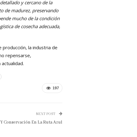
etallado y cercano de la
sto de madurez, preservando
epende mucho de la condición
gística de cosecha adecuada,
 producción, la industria de
omo repensarse,
 actualidad.
197
NEXT POST
 Y Conservación En La Ruta Azul