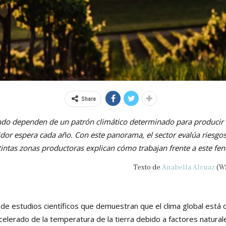
Share
ndo dependen de un patrón climático determinado para producir l
or espera cada año. Con este panorama, el sector evalúa riesgo
intas zonas productoras explican cómo trabajan frente a este f
Texto de
Anabella Alcuaz
(W
 de estudios científicos que demuestran que el clima global está
erado de la temperatura de la tierra debido a factores naturale