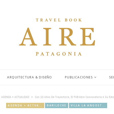
ARQUITECTURA & DISEÑO
PUBLICACIONES
SE
AGENDA + ACTUALIDAD
Con 10 Años De Trayectoria, El FAB Abre Convocatoria A Su Edi
AGENDA + ACTUALIDAD
BARILOCHE
VILLA LA ANGOSTURA