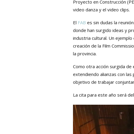
Proyecto en Construcción (PEC
video danza y el video clips.
El
FAB
es sin dudas la reunió
donde han surgido ideas y pr
industria cultural. Un ejempl
creación de la Film Commissio
la provincia.
Como otra acción surgida de 
extendiendo alianzas con las 
objetivo de trabajar conjuntam
La cita para este año será de