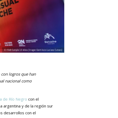
El FAB Cumple 10 Años (Imagen Gentileza Luciano Cutrera)
o con logros que han
ual nacional como
ra de Río Negro
con el
a argentina y de la región sur
s desarrollos con el