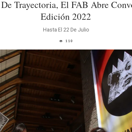
De Trayectoria, El FAB Abre Conv
Edición 2022
Hasta El 22 De Julio
110