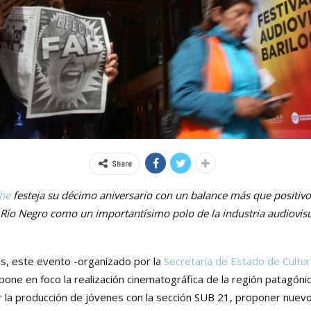
Share
che
festeja su décimo aniversario con un balance más que positiv
e Río Negro como un importantísimo polo de la industria audiovis
s, este evento -organizado por la
Secretaría de Estado de Cultu
pone en foco la realización cinematográfica de la región patagónic
r la producción de jóvenes con la sección SUB 21, proponer nuevo