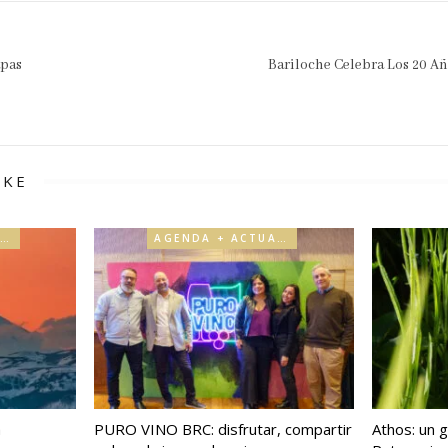
apas
Bariloche Celebra Los 20 Añ
IKE
AGENDA + ACTUALIDAD
AGENDA + ACTUALIDAD
a
PURO VINO BRC: disfrutar, compartir
Athos: un g