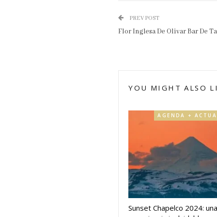
PREV POST
Flor Inglesa De Olivar Bar De T
YOU MIGHT ALSO L
Sunset Chapelco 2024: un