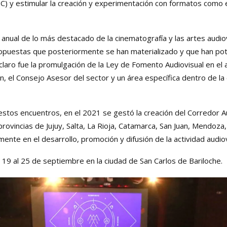
) y estimular la creación y experimentación con formatos como el
n anual de lo más destacado de la cinematografía y las artes audio
opuestas que posteriormente se han materializado y que han po
o claro fue la promulgación de la Ley de Fomento Audiovisual en e
n, el Consejo Asesor del sector y un área específica dentro de l
estos encuentros, en el 2021 se gestó la creación del Corredor A
provincias de Jujuy, Salta, La Rioja, Catamarca, San Juan, Mendoz
ente en el desarrollo, promoción y difusión de la actividad audiov
l 19 al 25 de septiembre en la ciudad de San Carlos de Bariloche.