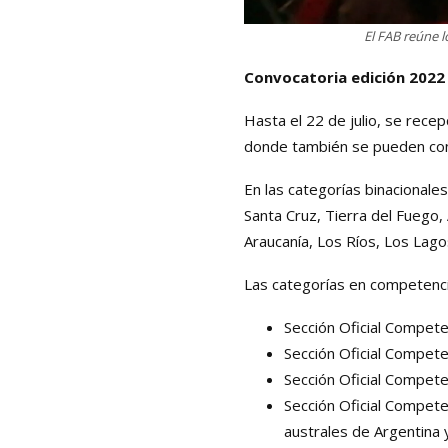
El FAB reúne l
Convocatoria edición 2022
Hasta el 22 de julio, se rece
donde también se pueden cons
En las categorías binacionale
Santa Cruz, Tierra del Fuego, 
Araucanía, Los Ríos, Los Lago
Las categorías en competenci
Sección Oficial Compete
Sección Oficial Compet
Sección Oficial Compete
Sección Oficial Compete
australes de Argentina y