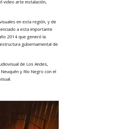
 video arte instalación,
visuales en esta región, y de
tenciado a esta importante
l año 2014 que generó la
a estructura gubernamental de
udiovisual de Los Andes,
a, Neuquén y Río Negro con el
isual.