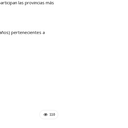
articipan las provincias más
años) pertenecientes a
110