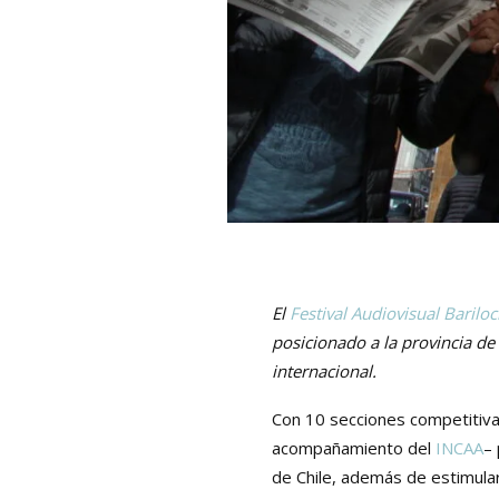
El
Festival Audiovisual Barilo
posicionado a la provincia d
internacional.
Con 10 secciones competitiva
acompañamiento del
INCAA
– 
de Chile, además de estimula