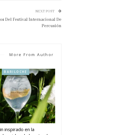
NEXT POST
os Del Festival Internacional De
Percusión
More From Author
BARILOCHE
in inspirado en la