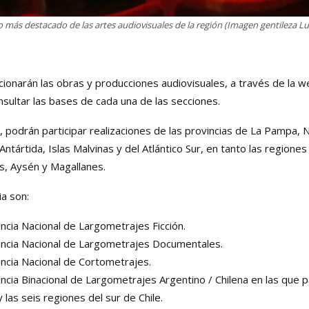
o más destacado de las artes audiovisuales de la región (Imagen gentileza L
pcionarán las obras y producciones audiovisuales, a través de la 
ultar las bases de cada una de las secciones.
s, podrán participar realizaciones de las provincias de La Pampa,
Antártida, Islas Malvinas y del Atlántico Sur, en tanto las regiones
s, Aysén y Magallanes.
a son:
ncia Nacional de Largometrajes Ficción.
encia Nacional de Largometrajes Documentales.
ncia Nacional de Cortometrajes.
ncia Binacional de Largometrajes Argentino / Chilena en las que p
 las seis regiones del sur de Chile.