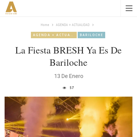
Home
AGENDA + ACTUALIDAD
AGENDA + ACTUALIDAD
BARILOCHE
La Fiesta BRESH Ya Es De
Bariloche
13 De Enero
57