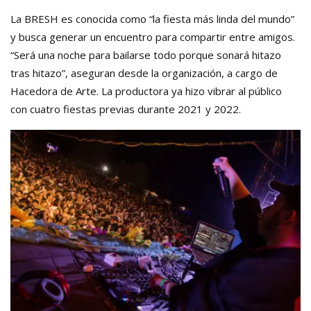
La BRESH es conocida como “la fiesta más linda del mundo”
y busca generar un encuentro para compartir entre amigos.
“Será una noche para bailarse todo porque sonará hitazo
tras hitazo”, aseguran desde la organización, a cargo de
Hacedora de Arte. La productora ya hizo vibrar al público
con cuatro fiestas previas durante 2021 y 2022.