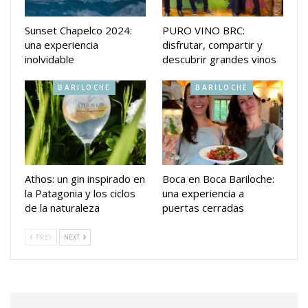
Sunset Chapelco 2024:
PURO VINO BRC:
una experiencia
disfrutar, compartir y
inolvidable
descubrir grandes vinos
BARILOCHE
BARILOCHE
Athos: un gin inspirado en
Boca en Boca Bariloche:
la Patagonia y los ciclos
una experiencia a
de la naturaleza
puertas cerradas
PREV
NEXT