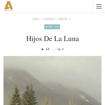
Home
EDICION
AIRE 56
AIRE 56
Hijos De La Luna
43
0