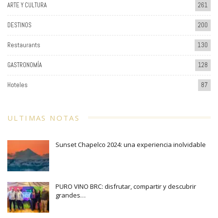
ARTE Y CULTURA
261
DESTINOS
200
Restaurants
130
GASTRONOMÍA
128
Hoteles
87
ULTIMAS NOTAS
Sunset Chapelco 2024: una experiencia inolvidable
PURO VINO BRC: disfrutar, compartir y descubrir
grandes…