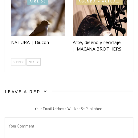
AIRE 56
AGENDA + ACTUALIDAD
NATURA | Diucón
Arte, diseño y reciclaje
| MACANA BROTHERS
PREV
NEXT
LEAVE A REPLY
Your Email Address Will Not Be Published.