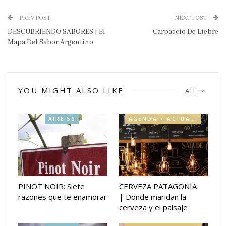
PREV POST
NEXT POST
DESCUBRIENDO SABORES | El
Carpaccio De Liebre
Mapa Del Sabor Argentino
YOU MIGHT ALSO LIKE
All
AIRE 56
AGENDA + ACTUALIDAD
PINOT NOIR: Siete
CERVEZA PATAGONIA
razones que te enamorar
| Donde maridan la
cerveza y el paisaje