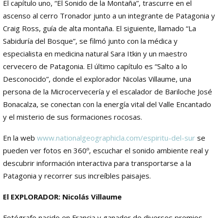
El capítulo uno, “El Sonido de la Montaña”, trascurre en el
ascenso al cerro Tronador junto a un integrante de Patagonia y
Craig Ross, guía de alta montaña. El siguiente, llamado “La
Sabiduría del Bosque”, se filmó junto con la médica y
especialista en medicina natural Sara Itkin y un maestro
cervecero de Patagonia. El último capítulo es “Salto a lo
Desconocido”, donde el explorador Nicolas Villaume, una
persona de la Microcervecería y el escalador de Bariloche José
Bonacalza, se conectan con la energía vital del Valle Encantado
y el misterio de sus formaciones rocosas.
En la web
www.nationalgeographicla.com/espiritu-del-sur
se
pueden ver fotos en 360º, escuchar el sonido ambiente real y
descubrir información interactiva para transportarse a la
Patagonia y recorrer sus increíbles paisajes.
El EXPLORADOR: Nicolás Villaume
Fotógrafo nacido en Francia y ganador de diversos premios