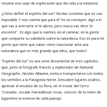
resume ese viaje de exploración que dio vida a la miniserie.
¿Cómo definir el espíritu del sur? Nicolas sostiene que es casi
imposible. Y nos cuenta que para él “es un concepto: algo a lo
que vas a acercarte si te abres, pero nunca vas decir ‘lo
encontré´’. Es algo que lo sientes; en el caminar, en la gente
que comparte su sabiduría sobre la naturaleza. Eso es para mí,
gente que tiene que saber cómo reaccionar ante una
naturaleza que es más grande que ellos, que todos”.
“Espíritu del Sur” es una serie documental de tres capítulos
que, junto al fotógrafo francés y explorador de National
Geographic, Nicolas Villaume, invita a transportarse con todos
los sentidos a la Patagonia Norte. Descubrir lugares ocultos,
apreciar el encanto de su flora, oír el tronar del Cerro
Tronador, escalar maravillosas rocas, conocer de la mano de
lugareños la esencia de cada paisaje.