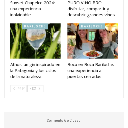
Sunset Chapelco 2024:
PURO VINO BRC:
una experiencia
disfrutar, compartir y
inolvidable
descubrir grandes vinos
BARILOCHE
BARILOCHE
Athos: un gin inspirado en
Boca en Boca Bariloche:
la Patagonia y los ciclos
una experiencia a
de la naturaleza
puertas cerradas
PREV
NEXT
Comments Are Closed.