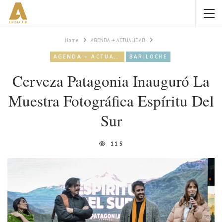
Home
AGENDA + ACTUALIDAD
AGENDA + ACTUALIDAD
BARILOCHE
Cerveza Patagonia Inauguró La
Muestra Fotográfica Espíritu Del
Sur
115