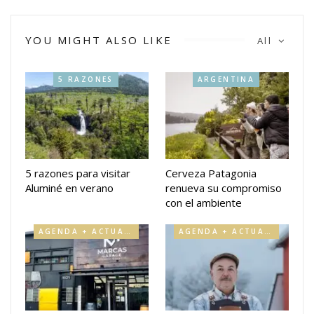
YOU MIGHT ALSO LIKE
All
5 RAZONES
ARGENTINA
5 razones para visitar
Cerveza Patagonia
Aluminé en verano
renueva su compromiso
con el ambiente
AGENDA + ACTUALIDAD
AGENDA + ACTUALIDAD