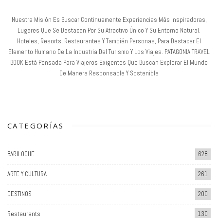
Nuestra Misión Es Buscar Continuamente Experiencias Más Inspiradoras,
Lugares Que Se Destacan Por Su Atractivo Único Y Su Entorno Natural.
Hoteles, Resorts, Restaurantes Y También Personas, Para Destacar El
Elemento Humano De La Industria Del Turismo Y Los Viajes. PATAGONIA TRAVEL
BOOK Está Pensada Para Viajeros Exigentes Que Buscan Explorar El Mundo
De Manera Responsable Y Sostenible
CATEGORÍAS
BARILOCHE
628
ARTE Y CULTURA
261
DESTINOS
200
Restaurants
130