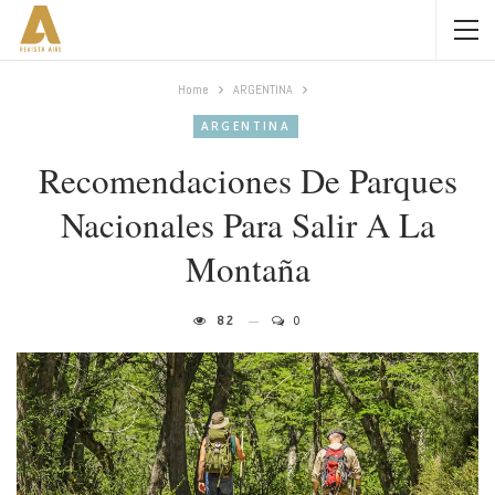
Home
ARGENTINA
ARGENTINA
Recomendaciones De Parques
Nacionales Para Salir A La
Montaña
82
0