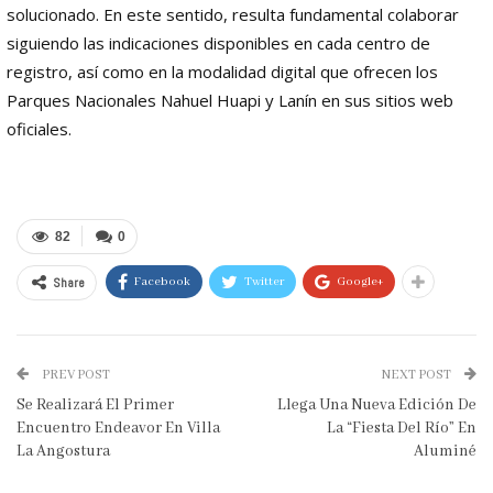
solucionado. En este sentido, resulta fundamental colaborar
siguiendo las indicaciones disponibles en cada centro de
registro, así como en la modalidad digital que ofrecen los
Parques Nacionales Nahuel Huapi y Lanín en sus sitios web
oficiales.
82
0
Share
Facebook
Twitter
Google+
PREV POST
NEXT POST
Se Realizará El Primer
Llega Una Nueva Edición De
Encuentro Endeavor En Villa
La “Fiesta Del Río” En
La Angostura
Aluminé