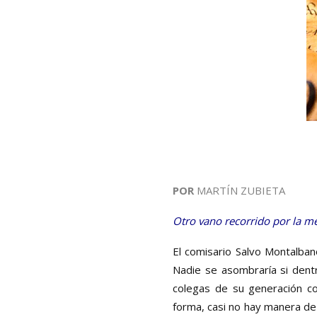
POR
MARTÍN ZUBIETA
Otro vano recorrido por la me
El comisario Salvo Montalban
Nadie se asombraría si dent
colegas de su generación co
forma, casi no hay manera de