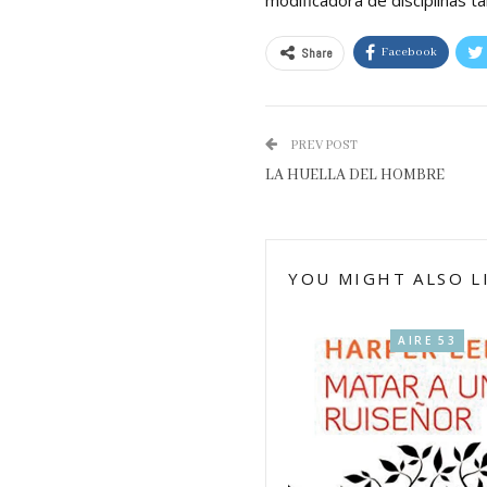
Share
Facebook
PREV POST
LA HUELLA DEL HOMBRE
YOU MIGHT ALSO L
AIRE 53