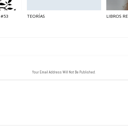
 #53
TEORÍAS
LIBROS R
Your Email Address Will Not Be Published.