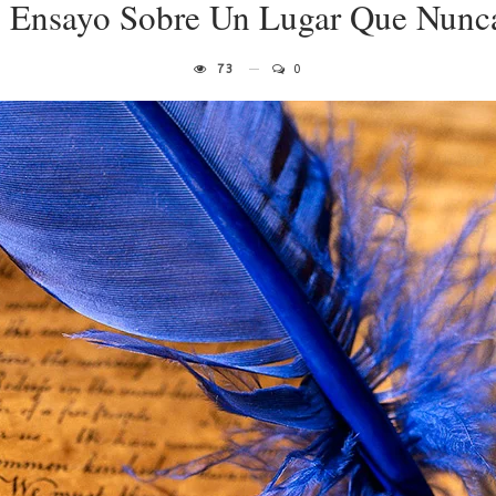
 Ensayo Sobre Un Lugar Que Nunca
73
0