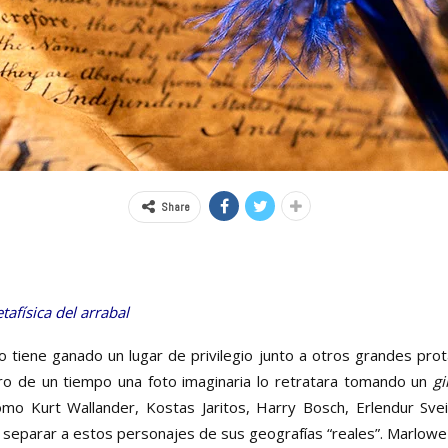
Share
tafísica del arrabal
o tiene ganado un lugar de privilegio junto a otros grandes prot
ro de un tiempo una foto imaginaria lo retratara tomando un
gi
mo Kurt Wallander, Kostas Jaritos, Harry Bosch, Erlendur Sv
 separar a estos personajes de sus geografías “reales”. Marlowe 