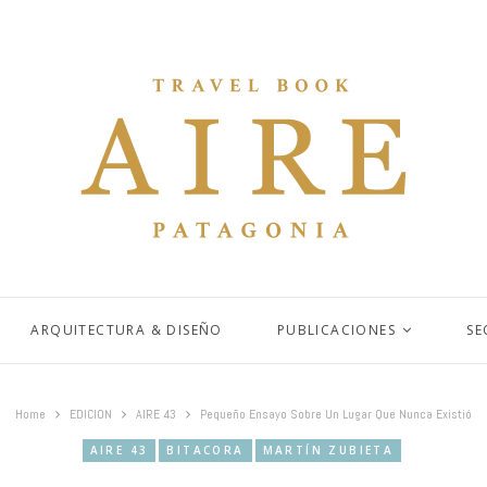
ARQUITECTURA & DISEÑO
PUBLICACIONES
SE
Home
EDICION
AIRE 43
Pequeño Ensayo Sobre Un Lugar Que Nunca Existió
AIRE 43
BITACORA
MARTÍN ZUBIETA