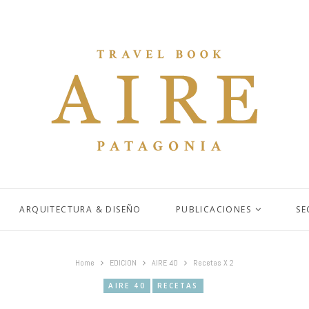
ARQUITECTURA & DISEÑO
PUBLICACIONES
SE
Home
EDICION
AIRE 40
Recetas X 2
AIRE 40
RECETAS