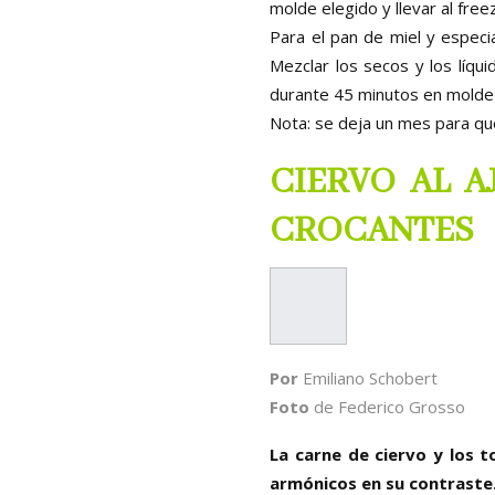
molde elegido y llevar al fre
Para el pan de miel y especia
Mezclar los secos y los líqu
durante 45 minutos en molde 
Nota: se deja un mes para que
CIERVO AL A
CROCANTES
Por
Emiliano Schobert
Foto
de Federico Grosso
La carne de ciervo y los 
armónicos en su contraste