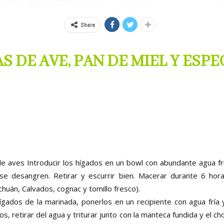
Share
 DE AVE, PAN DE MIEL Y ESPE
 aves Introducir los hígados en un bowl con abundante agua fría
e desangren. Retirar y escurrir bien. Macerar durante 6 hora
chuán, Calvados, cognac y tomillo fresco).
hígados de la marinada, ponerlos en un recipiente con agua fría y 
, retirar del agua y triturar junto con la manteca fundida y el cho