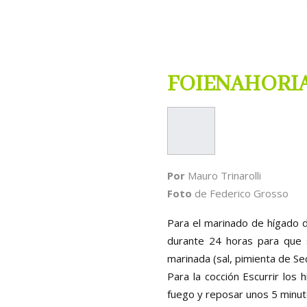
FOIENAHORIAS
Por
Mauro Trinarolli
Foto
de Federico Grosso
Para el marinado de hígado de
durante 24 horas para que s
marinada (sal, pimienta de Se
Para la cocción Escurrir los 
fuego y reposar unos 5 minutos