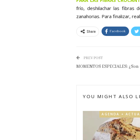
frío, deshilachar las fibras
zanahorias. Para finalizar, rea
Share
Facebook
PREV POST
MOMENTOS ESPECIALES: ¿son 
YOU MIGHT ALSO L