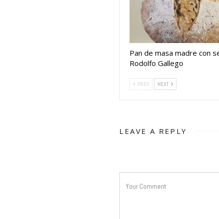
Pan de masa madre con se
Rodolfo Gallego
PREV
NEXT
LEAVE A REPLY