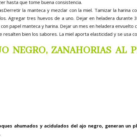
ezer hasta que tome buena consistencia.
sDerretir la manteca y mezclar con la miel. Tamizar la harina c
idos. Agregar tres huevos de a uno. Dejar en heladera durante
con papel manteca y harina. Dejar un mes en heladera envuelto co
 resalten bien los sabores. La miel aporta elasticidad y se usa 
JO NEGRO, ZANAHORIAS AL P
toques ahumados y acidulados del ajo negro, generan un p
.