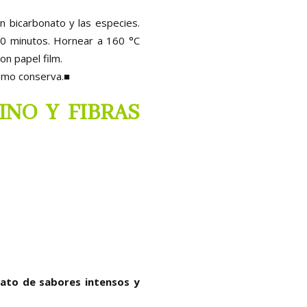
on bicarbonato y las especies.
 30 minutos. Hornear a 160 °C
n papel film.
como conserva.■
INO Y FIBRAS
lato de sabores intensos y