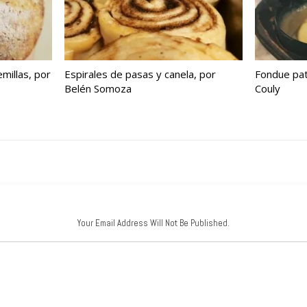
millas, por
Espirales de pasas y canela, por
Fondue pat
Belén Somoza
Couly
Your Email Address Will Not Be Published.