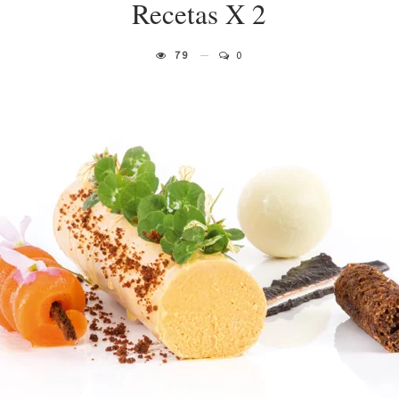
Recetas X 2
79
0